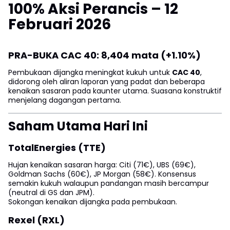
100% Aksi Perancis – 12
Februari 2026
PRA-BUKA CAC 40:
8,404 mata (+1.10%)
Pembukaan dijangka meningkat kukuh untuk
CAC 40
,
didorong oleh aliran laporan yang padat dan beberapa
kenaikan sasaran pada kaunter utama. Suasana konstruktif
menjelang dagangan pertama.
Saham Utama Hari Ini
TotalEnergies (TTE)
Hujan kenaikan sasaran harga: Citi (71€), UBS (69€),
Goldman Sachs (60€), JP Morgan (58€). Konsensus
semakin kukuh walaupun pandangan masih bercampur
(neutral di GS dan JPM).
Sokongan kenaikan dijangka pada pembukaan.
Rexel (RXL)