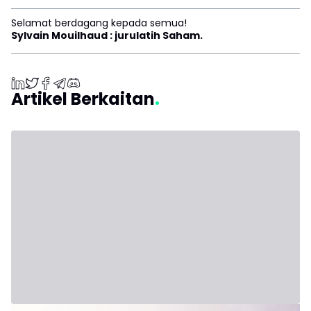
Selamat berdagang kepada semua!
Sylvain Mouilhaud : jurulatih Saham.
Artikel Berkaitan
31 Julai 2026 - Third Party