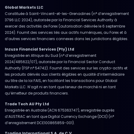
Global Markets LLC
Constituée à Saint-Vincent-et-les-Grenadines (n° d’enregistrement
3796 LLC 2024), autorisée par la Financial Services Authority à
exercer des activités de Forex (autorisation délivrée le 6 septembre
2024). Fournit des services liés aux actifs numériques, au Forex et à
d’autres services financiers connexes dans les juridictions éligibles.
Inzuzo Financial Services (Pty) Ltd
Enregistrée en Afrique du Sud (n° d’enregistrement
2024/485622/07), autorisée par la Financial Sector Conduct
Authority (FSP n° 54742). Fournit des services sur les crypto-actifs et
les produits dérivés aux clients éligibles en qualité d’intermédiaire
au titre de la loi FAIS, en facilitant les transactions pour Global
Markets LLC. N’agit ni en tant que teneur de marché ni en tant
qu’émetteur de produits financiers.
Trade Tech AU Pty Ltd
Enregistrée en Australie (ACN 675363747), enregistrée auprès
d’AUSTRAC en tant que Digital Currency Exchange (DCE) (n°
d’enregistrement DCE100865859-001).
Trading International S.A. de C.V.