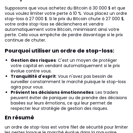
Supposons que vous achetez du Bitcoin à 30 000 $ et que
vous voulez limiter votre perte à 10 %. Vous placez un ordre
stop-loss à 27 000 $. Si le prix du Bitcoin chute à 27 000 $,
votre ordre stop-loss se déclenchera et vendra
automatiquement votre Bitcoin, minimisant ainsi votre
perte. Cela vous empêche de perdre davantage si le prix
continue de chuter.
Pourquoi utiliser un ordre de stop-loss:
Gestion des risques
: C'est un moyen de protéger
votre capital en vendant automatiquement si le prix
évolue contre vous.
Tranquillité d'esprit
: Vous n'avez pas besoin de
surveiller constamment le marché puisque le stop-loss
agira pour vous.
Prévient les décisions émotionnelles
: Les traders
peuvent éviter de paniquer ou de prendre des décisions
basées sur leurs émotions, ce qui leur permet de
respecter leur stratégie de gestion des risques.
En résumé
un ordre de stop-loss est votre filet de sécurité pour limiter
les pertes lorsque le marché évolue dans la mauvaise