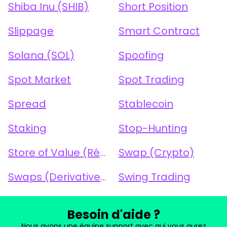
Shiba Inu (SHIB)
Short Position
Slippage
Smart Contract
Solana (SOL)
Spoofing
Spot Market
Spot Trading
Spread
Stablecoin
Staking
Stop-Hunting
Store of Value (Réserve de Valeur)
Swap (Crypto)
Swaps (Derivatives)
Swing Trading
Besoin d'aide ?
Nous avons une équipe support avec qui vous aurez