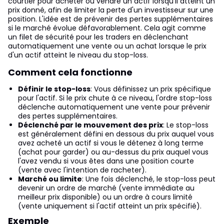
courtier pour acheter ou vendre un actif lorsqu'il atteint un
prix donné, afin de limiter la perte d'un investisseur sur une
position. L'idée est de prévenir des pertes supplémentaires
si le marché évolue défavorablement. Cela agit comme
un filet de sécurité pour les traders en déclenchant
automatiquement une vente ou un achat lorsque le prix
d'un actif atteint le niveau du stop-loss.
Comment cela fonctionne
Définir le stop-loss
: Vous définissez un prix spécifique
pour l'actif. Si le prix chute à ce niveau, l'ordre stop-loss
déclenche automatiquement une vente pour prévenir
des pertes supplémentaires.
Déclenché par le mouvement des prix
: Le stop-loss
est généralement défini en dessous du prix auquel vous
avez acheté un actif si vous le détenez à long terme
(achat pour garder) ou au-dessus du prix auquel vous
l'avez vendu si vous êtes dans une position courte
(vente avec l'intention de racheter).
Marché ou limite
: Une fois déclenché, le stop-loss peut
devenir un ordre de marché (vente immédiate au
meilleur prix disponible) ou un ordre à cours limité
(vente uniquement si l'actif atteint un prix spécifié).
Exemple