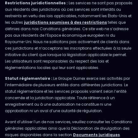
Restrictions juridictionnelles :
Les services ne sont pas proposés
aux résidents des juridictions où ces services sont interdits ou
restreints en vertu des lois applicables, notamment les États-Unis et
les autres
juridictions soumises à des restrictions
telles que
définies dans nos Conditions générales. Ce site web ne s’adresse
pas aux résidents de l’Espace économique européen ni du
Royaume-Uni. Nous ne sollicitons pas activement de clients dans
ces juridictions et n’acceptons les inscriptions effectuées à la seule
initiative du client que lorsque la législation applicable le permet.
Les utilisateurs sont responsables du respect des lois et
réglementations locales qui leur sont applicables.
Statut réglementaire :
Le Groupe Ouinex exerce ses activités par
l’intermédiaire de plusieurs entités dans différentes juridictions. Le
statut réglementaire et les services proposés varient selon l’entité
concernée et la juridiction applicable. Toute référence à un
enregistrement ou à une autorisation ne constitue ni une
approbation ni un aval d’une autorité de régulation.
Avant d’utiliser l’un de nos services, veuillez consulter les Conditions
générales applicables ainsi que la Déclaration de divulgation des
risques disponibles dans la section
Documents juridiques
.