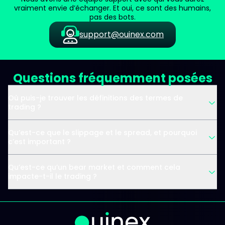
vraiment envie d’échanger. Et oui, ce sont des humains,
pas des bots.
support@ouinex.com
Questions fréquemment posées
Où puis-je trouver les définitions des termes de
trading ?
Qu’est-ce que le slippage et le spread, et pourquoi
c’est important ?
Qu’est-ce qu’un bear market et comment cela
impacte-t-il le trading ?