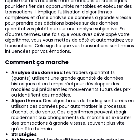
repose sur des modèles mathématiques et statistiques
pour identifier des opportunités rentables et exécuter des
transactions. Il implique l'utilisation d'algorithmes
complexes et d'une analyse de données à grande vitesse
pour prendre des décisions basées sur des données
quantitatives plutôt que sur une analyse subjective. En
d'autres termes, une fois que vous avez développé votre
algorithme, vous vous mettez de côté et automatisez vos
transactions. Cela signifie que vos transactions sont moins
influencées par vos émotions.
Comment ça marche
Analyse des données
: Les traders quantitatifs
(quants) utilisent une grande quantité de données
historiques et en temps réel pour développer des
modèles qui prédisent les mouvements futurs des prix
ou identifient des modèles.
Algorithmes
: Des algorithmes de trading sont créés en
utilisant ces données pour automatiser le processus
d'achat et de vente. Ces algorithmes peuvent réagir
rapidement aux changements du marché et exécuter
des transactions à grande vitesse, souvent plus vite
qu'un être humain.
Stratégies
:
Arbitrage
: Profiter des différences de prix entre les