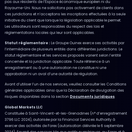
pas aux résidents de l’Espace économique européen ni du
Royaume-Uni. Nous ne sollicitons pas activement de clients dans
ces juridictions et n’acceptons les inscriptions effectuées à la seule
initiative du client que lorsque la législation applicable le permet.
Les utilisateurs sont responsables du respect des lois et
réglementations locales qui leur sont applicables.
Statut réglementaire :
Le Groupe Ouinex exerce ses activités par
l’intermédiaire de plusieurs entités dans différentes juridictions. Le
statut réglementaire et les services proposés varient selon l’entité
concernée et la juridiction applicable. Toute référence à un
enregistrement ou à une autorisation ne constitue ni une
approbation ni un aval d’une autorité de régulation.
Avant d’utiliser l’un de nos services, veuillez consulter les Conditions
générales applicables ainsi que la Déclaration de divulgation des
risques disponibles dans la section
Documents juridiques
.
Global Markets LLC
Constituée à Saint-Vincent-et-les-Grenadines (n° d’enregistrement
3796 LLC 2024), autorisée par la Financial Services Authority à
exercer des activités de Forex (autorisation délivrée le 6 septembre
2024). Fournit des services liés aux actifs numériques, au Forex et à