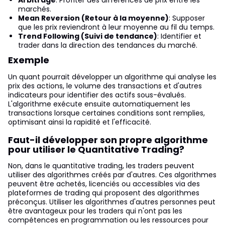
marchés.
Mean Reversion (Retour à la moyenne)
: Supposer
que les prix reviendront à leur moyenne au fil du temps.
Trend Following (Suivi de tendance)
: Identifier et
trader dans la direction des tendances du marché.
Exemple
Un quant pourrait développer un algorithme qui analyse les
prix des actions, le volume des transactions et d'autres
indicateurs pour identifier des actifs sous-évalués.
L'algorithme exécute ensuite automatiquement les
transactions lorsque certaines conditions sont remplies,
optimisant ainsi la rapidité et l'efficacité.
Faut-il développer son propre algorithme
pour utiliser le Quantitative Trading?
Non, dans le quantitative trading, les traders peuvent
utiliser des algorithmes créés par d'autres. Ces algorithmes
peuvent être achetés, licenciés ou accessibles via des
plateformes de trading qui proposent des algorithmes
préconçus. Utiliser les algorithmes d'autres personnes peut
être avantageux pour les traders qui n'ont pas les
compétences en programmation ou les ressources pour