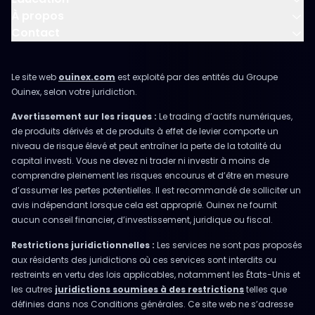
À propos
Contact
Le site web
ouinex.com
est exploité par des entités du Groupe
Ouinex, selon votre juridiction.
Avertissement sur les risques :
Le trading d’actifs numériques,
de produits dérivés et de produits à effet de levier comporte un
niveau de risque élevé et peut entraîner la perte de la totalité du
capital investi. Vous ne devez ni trader ni investir à moins de
comprendre pleinement les risques encourus et d’être en mesure
d’assumer les pertes potentielles. Il est recommandé de solliciter un
avis indépendant lorsque cela est approprié. Ouinex ne fournit
aucun conseil financier, d’investissement, juridique ou fiscal.
Restrictions juridictionnelles :
Les services ne sont pas proposés
aux résidents des juridictions où ces services sont interdits ou
restreints en vertu des lois applicables, notamment les États-Unis et
les autres
juridictions soumises à des restrictions
telles que
définies dans nos Conditions générales. Ce site web ne s’adresse