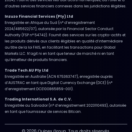
d’autres services financiers connexes dans les juridictions éligibles.
Inzuzo Financial Services (Pty) Ltd
Enregistrée en Afrique du Sud (n° d’enregistrement
2024/485622/07), autorisée par la Financial Sector Conduct
Authority (FSP n° 54742). Fournit des services sur les crypto-actifs et
les produits dérivés aux clients éligibles en qualité d’intermédiaire
au titre de la loi FAIS, en facilitant les transactions pour Global
Markets LLC. N’agit ni en tant que teneur de marché ni en tant
qu’émetteur de produits financiers.
Trade Tech AU Pty Ltd
Enregistrée en Australie (ACN 675363747), enregistrée auprès
d’AUSTRAC en tant que Digital Currency Exchange (DCE) (n°
d’enregistrement DCE100865859-001).
Trading International S.A. de C.V.
Enregistrée au Salvador (n° d’enregistrement 2023110493), autorisée
en tant que fournisseur de services Bitcoin.
© 2026 Ouinex Group. Tous droits réservés.