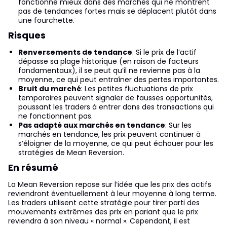
fonctionne mieux dans des marchés qui ne montrent
pas de tendances fortes mais se déplacent plutôt dans
une fourchette.
Risques
Renversements de tendance
: Si le prix de l’actif
dépasse sa plage historique (en raison de facteurs
fondamentaux), il se peut qu’il ne revienne pas à la
moyenne, ce qui peut entraîner des pertes importantes.
Bruit du marché
: Les petites fluctuations de prix
temporaires peuvent signaler de fausses opportunités,
poussant les traders à entrer dans des transactions qui
ne fonctionnent pas.
Pas adapté aux marchés en tendance
: Sur les
marchés en tendance, les prix peuvent continuer à
s’éloigner de la moyenne, ce qui peut échouer pour les
stratégies de Mean Reversion.
En résumé
La Mean Reversion repose sur l’idée que les prix des actifs
reviendront éventuellement à leur moyenne à long terme.
Les traders utilisent cette stratégie pour tirer parti des
mouvements extrêmes des prix en pariant que le prix
reviendra à son niveau « normal ». Cependant, il est