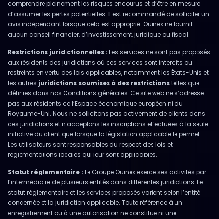
comprendre pleinement les risques encourus et d’être en mesure
d’assumer les pertes potentielles. Il est recommandé de solliciter un
avis indépendant lorsque cela est approprié. Ouinex ne fournit
aucun conseil financier, d’investissement, juridique ou fiscal.
Restrictions juridictionnelles :
Les services ne sont pas proposés
aux résidents des juridictions où ces services sont interdits ou
restreints en vertu des lois applicables, notamment les États-Unis et
les autres
juridictions soumises à des restrictions
telles que
définies dans nos Conditions générales. Ce site web ne s’adresse
pas aux résidents de l’Espace économique européen ni du
Royaume-Uni. Nous ne sollicitons pas activement de clients dans
ces juridictions et n’acceptons les inscriptions effectuées à la seule
initiative du client que lorsque la législation applicable le permet.
Les utilisateurs sont responsables du respect des lois et
réglementations locales qui leur sont applicables.
Statut réglementaire :
Le Groupe Ouinex exerce ses activités par
l’intermédiaire de plusieurs entités dans différentes juridictions. Le
statut réglementaire et les services proposés varient selon l’entité
concernée et la juridiction applicable. Toute référence à un
enregistrement ou à une autorisation ne constitue ni une