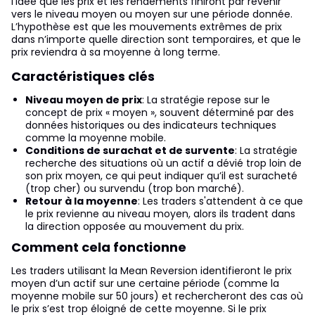
l’idée que les prix et les rendements finiront par revenir
vers le niveau moyen ou moyen sur une période donnée.
L’hypothèse est que les mouvements extrêmes de prix
dans n’importe quelle direction sont temporaires, et que le
prix reviendra à sa moyenne à long terme.
Caractéristiques clés
Niveau moyen de prix
: La stratégie repose sur le
concept de prix « moyen », souvent déterminé par des
données historiques ou des indicateurs techniques
comme la moyenne mobile.
Conditions de surachat et de survente
: La stratégie
recherche des situations où un actif a dévié trop loin de
son prix moyen, ce qui peut indiquer qu’il est suracheté
(trop cher) ou survendu (trop bon marché).
Retour à la moyenne
: Les traders s'attendent à ce que
le prix revienne au niveau moyen, alors ils tradent dans
la direction opposée au mouvement du prix.
Comment cela fonctionne
Les traders utilisant la Mean Reversion identifieront le prix
moyen d’un actif sur une certaine période (comme la
moyenne mobile sur 50 jours) et rechercheront des cas où
le prix s’est trop éloigné de cette moyenne. Si le prix