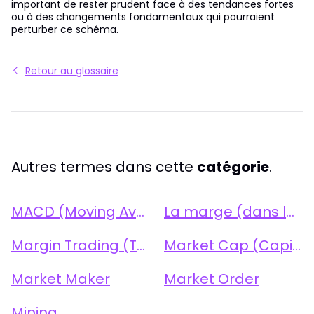
important de rester prudent face à des tendances fortes
ou à des changements fondamentaux qui pourraient
perturber ce schéma.
Retour au glossaire
Autres termes dans cette
catégorie
.
MACD (Moving Average Convergence Divergence)
La marge (dans le trading)
Margin Trading (Trading sur Marge)
Market Cap (Capitalisation Boursière)
Market Maker
Market Order
Mining