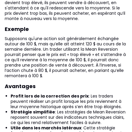
devient trop élevé, ils peuvent vendre à découvert, en
s'attendant à ce qu'il redescende vers la moyenne. Si le
prix devient trop bas, ils peuvent acheter, en espérant qu’il
monte à nouveau vers la moyenne.
Exemple
Supposons qu'une action soit généralement échangée
autour de 100 $, mais qu’elle ait atteint 120 $ au cours de la
semaine dernière. Un trader utilisant la Mean Reversion
pourrait penser que le prix est « trop élevé » et s’attendre à
ce qu’il revienne à la moyenne de 100 $, il pourrait donc
prendre une position de vente à découvert. À l’inverse, si
l’action chute à 80 $, il pourrait acheter, en pariant qu’elle
remontera à 100 $.
Avantages
Profit lors de la correction des prix
: Les traders
peuvent réaliser un profit lorsque les prix reviennent à
leur moyenne historique après s’en être trop éloignés.
Stratégie simplifiée
: Les stratégies de Mean Reversion
reposent souvent sur des indicateurs techniques clairs,
ce qui les rend relativement faciles à suivre.
Utile dans les marchés latéraux
: Cette stratégie