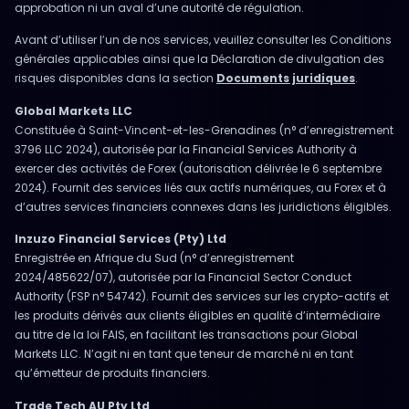
approbation ni un aval d’une autorité de régulation.
Avant d’utiliser l’un de nos services, veuillez consulter les Conditions
générales applicables ainsi que la Déclaration de divulgation des
risques disponibles dans la section
Documents juridiques
.
Global Markets LLC
Constituée à Saint-Vincent-et-les-Grenadines (n° d’enregistrement
3796 LLC 2024), autorisée par la Financial Services Authority à
exercer des activités de Forex (autorisation délivrée le 6 septembre
2024). Fournit des services liés aux actifs numériques, au Forex et à
d’autres services financiers connexes dans les juridictions éligibles.
Inzuzo Financial Services (Pty) Ltd
Enregistrée en Afrique du Sud (n° d’enregistrement
2024/485622/07), autorisée par la Financial Sector Conduct
Authority (FSP n° 54742). Fournit des services sur les crypto-actifs et
les produits dérivés aux clients éligibles en qualité d’intermédiaire
au titre de la loi FAIS, en facilitant les transactions pour Global
Markets LLC. N’agit ni en tant que teneur de marché ni en tant
qu’émetteur de produits financiers.
Trade Tech AU Pty Ltd