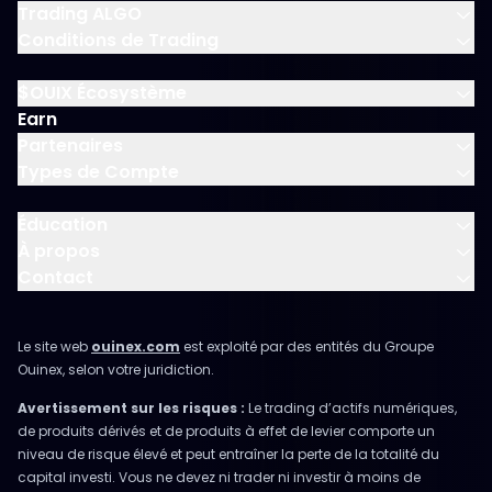
Trading ALGO
Conditions de Trading
$OUIX Écosystème
Earn
Partenaires
Types de Compte
Éducation
À propos
Contact
Le site web
ouinex.com
est exploité par des entités du Groupe
Ouinex, selon votre juridiction.
Avertissement sur les risques :
Le trading d’actifs numériques,
de produits dérivés et de produits à effet de levier comporte un
niveau de risque élevé et peut entraîner la perte de la totalité du
capital investi. Vous ne devez ni trader ni investir à moins de