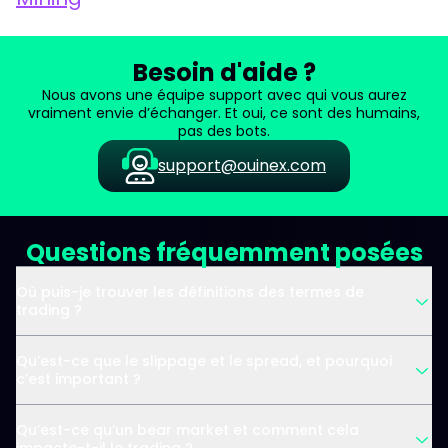
Besoin d'aide ?
Nous avons une équipe support avec qui vous aurez
vraiment envie d’échanger. Et oui, ce sont des humains,
pas des bots.
support@ouinex.com
Questions fréquemment posées
Où puis-je trouver les définitions des termes de
trading ?
Qu’est-ce que le slippage et le spread, et pourquoi
c’est important ?
Qu’est-ce qu’un bear market et comment cela
impacte-t-il le trading ?