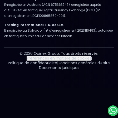
Enregistrée en Australie (ACN 675363747), enregistrée auprès
d’AUSTRAC en tant que Digital Currency Exchange (DCE) (n°
d’enregistrement DCE100865859-001).
Trading International S.A. de C.V.
Enregistrée au Salvador (n° d’enregistrement 2023110493), autorisée
en tant que fournisseur de services Bitcoin.
© 2026 Ouinex Group. Tous droits réservés.
Préférences en matière de cookies
Politique de confidentialité
Conditions générales du site
Documents juridiques