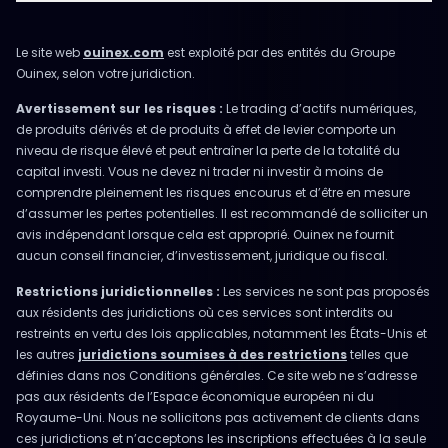
Le site web
ouinex.com
est exploité par des entités du Groupe
Ouinex, selon votre juridiction.
Avertissement sur les risques :
Le trading d’actifs numériques,
de produits dérivés et de produits à effet de levier comporte un
niveau de risque élevé et peut entraîner la perte de la totalité du
capital investi. Vous ne devez ni trader ni investir à moins de
comprendre pleinement les risques encourus et d’être en mesure
d’assumer les pertes potentielles. Il est recommandé de solliciter un
avis indépendant lorsque cela est approprié. Ouinex ne fournit
aucun conseil financier, d’investissement, juridique ou fiscal.
Restrictions juridictionnelles :
Les services ne sont pas proposés
aux résidents des juridictions où ces services sont interdits ou
restreints en vertu des lois applicables, notamment les États-Unis et
les autres
juridictions soumises à des restrictions
telles que
définies dans nos Conditions générales. Ce site web ne s’adresse
pas aux résidents de l’Espace économique européen ni du
Royaume-Uni. Nous ne sollicitons pas activement de clients dans
ces juridictions et n’acceptons les inscriptions effectuées à la seule