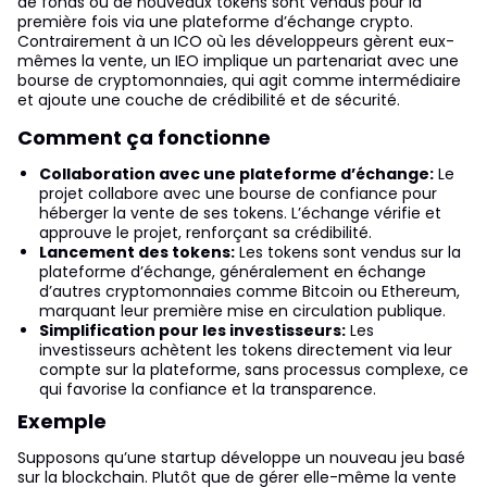
de fonds où de nouveaux tokens sont vendus pour la
première fois via une plateforme d’échange crypto.
Contrairement à un ICO où les développeurs gèrent eux-
mêmes la vente, un IEO implique un partenariat avec une
bourse de cryptomonnaies, qui agit comme intermédiaire
et ajoute une couche de crédibilité et de sécurité.
Comment ça fonctionne
Collaboration avec une plateforme d’échange:
Le
projet collabore avec une bourse de confiance pour
héberger la vente de ses tokens. L’échange vérifie et
approuve le projet, renforçant sa crédibilité.
Lancement des tokens:
Les tokens sont vendus sur la
plateforme d’échange, généralement en échange
d’autres cryptomonnaies comme Bitcoin ou Ethereum,
marquant leur première mise en circulation publique.
Simplification pour les investisseurs:
Les
investisseurs achètent les tokens directement via leur
compte sur la plateforme, sans processus complexe, ce
qui favorise la confiance et la transparence.
Exemple
Supposons qu’une startup développe un nouveau jeu basé
sur la blockchain. Plutôt que de gérer elle-même la vente