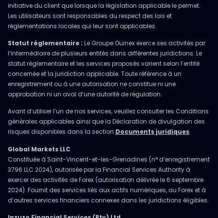
initiative du client que lorsque la législation applicable le permet.
Les utilisateurs sont responsables du respect des lois et
réglementations locales qui leur sont applicables.
Statut réglementaire :
Le Groupe Ouinex exerce ses activités par
l’intermédiaire de plusieurs entités dans différentes juridictions. Le
statut réglementaire et les services proposés varient selon l’entité
concernée et la juridiction applicable. Toute référence à un
enregistrement ou à une autorisation ne constitue ni une
approbation ni un aval d’une autorité de régulation.
Avant d’utiliser l’un de nos services, veuillez consulter les Conditions
générales applicables ainsi que la Déclaration de divulgation des
risques disponibles dans la section
Documents juridiques
.
Global Markets LLC
Constituée à Saint-Vincent-et-les-Grenadines (n° d’enregistrement
3796 LLC 2024), autorisée par la Financial Services Authority à
exercer des activités de Forex (autorisation délivrée le 6 septembre
2024). Fournit des services liés aux actifs numériques, au Forex et à
d’autres services financiers connexes dans les juridictions éligibles.
Inzuzo Financial Services (Pty) Ltd