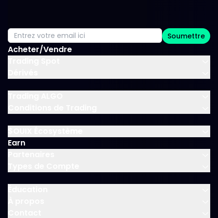
Soumettre
Acheter/Vendre
Trading Spot
Dérivés
Trading ALGO
Conditions de Trading
$OUIX Écosystème
Earn
Partenaires
Types de Compte
Éducation
À propos
Contact