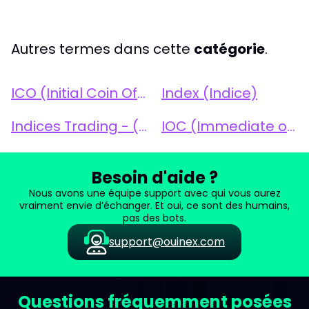
Autres termes dans cette
catégorie
.
ICO (Initial Coin Offering)
Index (Indice)
Indices Trading - (Trading sur indices)
IOC (Immediate or Cancel)
Besoin d'aide ?
Nous avons une équipe support avec qui vous aurez
vraiment envie d’échanger. Et oui, ce sont des humains,
pas des bots.
support@ouinex.com
Questions fréquemment posées