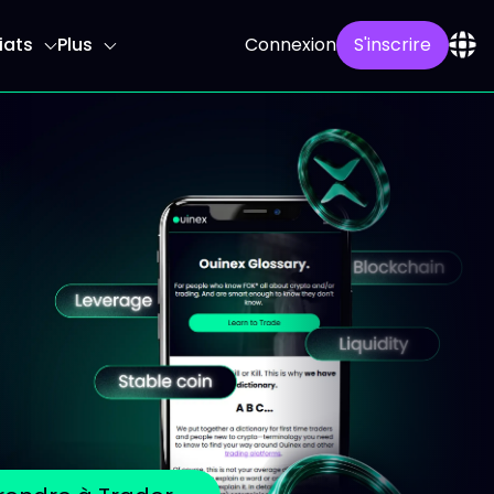
iats
Plus
Connexion
S'inscrire