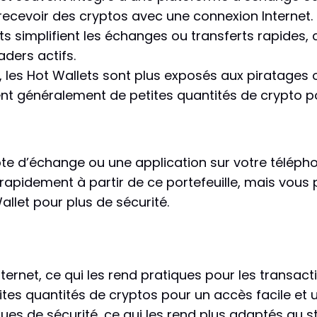
recevoir des cryptos avec une connexion Internet.
s simplifient les échanges ou transferts rapides, c
aders actifs.
, les Hot Wallets sont plus exposés aux piratages o
vent généralement de petites quantités de crypto p
e d’échange ou une application sur votre téléphon
pidement à partir de ce portefeuille, mais vous p
let pour plus de sécurité.
ternet, ce qui les rend pratiques pour les transact
ites quantités de cryptos pour un accès facile et u
ues de sécurité, ce qui les rend plus adaptés au 