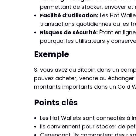
permettant de stocker, envoyer et 
Facilité d’utilisation:
Les Hot Wallet
transactions quotidiennes ou les tr
Risques de sécurité:
Étant en ligne
pourquoi les utilisateurs y conser
Exemple
Si vous avez du Bitcoin dans un compt
pouvez acheter, vendre ou échanger ra
montants importants dans un Cold Wal
Points clés
Les Hot Wallets sont connectés à In
Ils conviennent pour stocker de pet
Cependant, ils comportent des risq