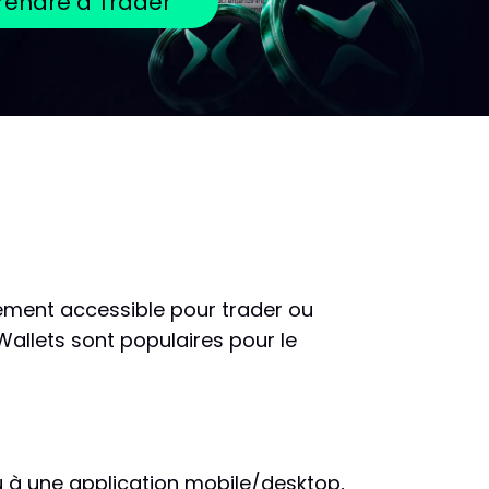
endre à Trader
ilement accessible pour trader ou
Wallets sont populaires pour le
 à une application mobile/desktop,