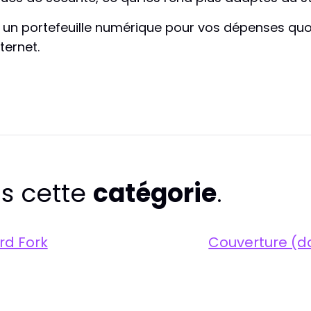
un portefeuille numérique pour vos dépenses quoti
ternet.
s cette
catégorie
.
rd Fork
Couverture (da