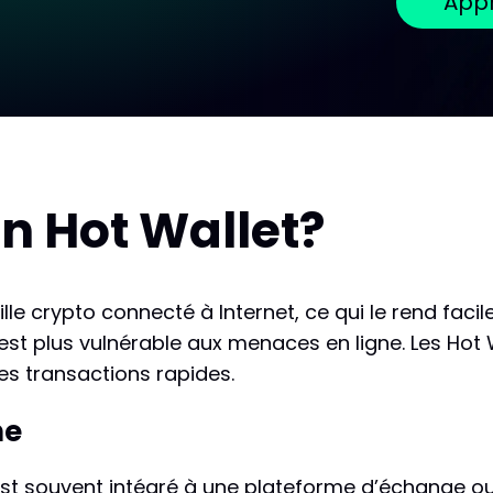
Appr
n Hot Wallet?
ille crypto connecté à Internet, ce qui le rend fac
 est plus vulnérable aux menaces en ligne. Les Hot 
des transactions rapides.
ne
st souvent intégré à une plateforme d’échange ou