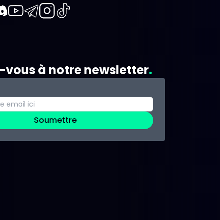
book
iscord
Youtube
Telegram
Instagram
TikTok
z-vous à notre newsletter
Soumettre