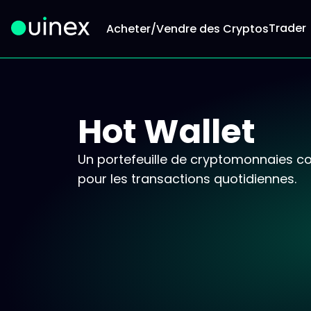
Trader
Acheter/Vendre des Cryptos
Ceci est le logo et, si vous cliquez dessus, vous 
Hot Wallet
Un portefeuille de cryptomonnaies con
pour les transactions quotidiennes.