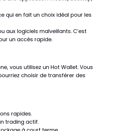
e qui en fait un choix idéal pour les
u aux logiciels malveillants. C’est
our un accès rapide.
e, vous utilisez un Hot Wallet. Vous
ourriez choisir de transférer des
ions rapides.
n trading actif.
stockage à court terme.