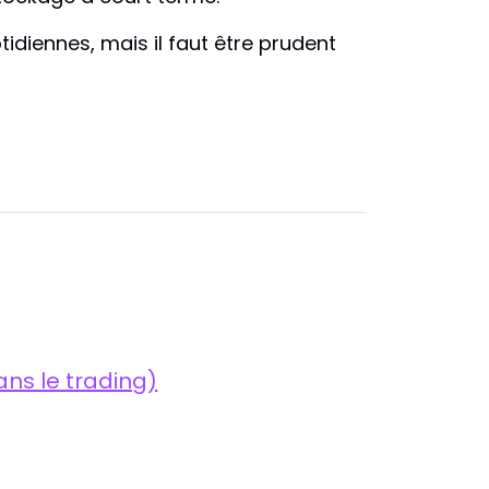
diennes, mais il faut être prudent
ns le trading)