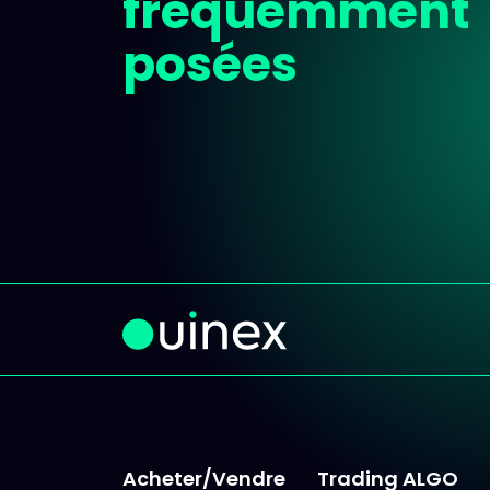
fréquemment
posées
Acheter/Vendre
Trading ALGO