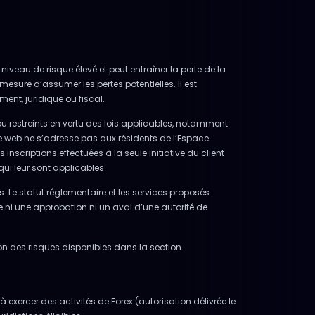
niveau de risque élevé et peut entraîner la perte de la
mesure d’assumer les pertes potentielles. Il est
ent, juridique ou fiscal.
ou restreints en vertu des lois applicables, notamment
e web ne s’adresse pas aux résidents de l’Espace
scriptions effectuées à la seule initiative du client
qui leur sont applicables.
s. Le statut réglementaire et les services proposés
ue ni une approbation ni un aval d’une autorité de
tion des risques disponibles dans la section
exercer des activités de Forex (autorisation délivrée le