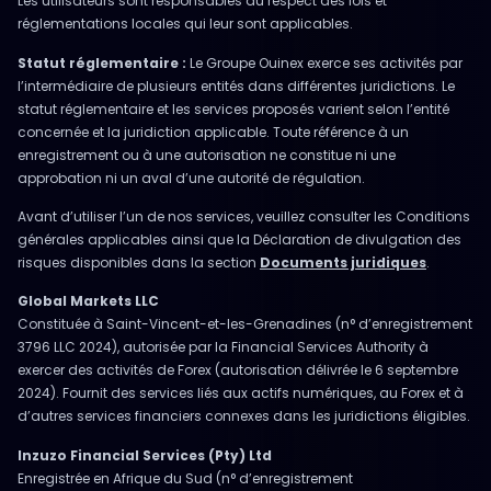
Les utilisateurs sont responsables du respect des lois et
réglementations locales qui leur sont applicables.
Statut réglementaire :
Le Groupe Ouinex exerce ses activités par
l’intermédiaire de plusieurs entités dans différentes juridictions. Le
statut réglementaire et les services proposés varient selon l’entité
concernée et la juridiction applicable. Toute référence à un
enregistrement ou à une autorisation ne constitue ni une
approbation ni un aval d’une autorité de régulation.
Avant d’utiliser l’un de nos services, veuillez consulter les Conditions
générales applicables ainsi que la Déclaration de divulgation des
risques disponibles dans la section
Documents juridiques
.
Global Markets LLC
Constituée à Saint-Vincent-et-les-Grenadines (n° d’enregistrement
3796 LLC 2024), autorisée par la Financial Services Authority à
exercer des activités de Forex (autorisation délivrée le 6 septembre
2024). Fournit des services liés aux actifs numériques, au Forex et à
d’autres services financiers connexes dans les juridictions éligibles.
Inzuzo Financial Services (Pty) Ltd
Enregistrée en Afrique du Sud (n° d’enregistrement