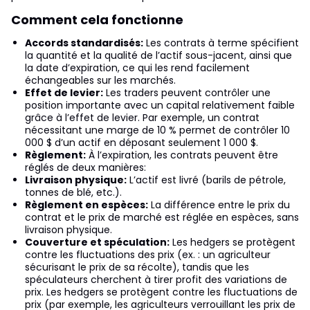
Comment cela fonctionne
Accords standardisés:
Les contrats à terme spécifient
la quantité et la qualité de l’actif sous-jacent, ainsi que
la date d’expiration, ce qui les rend facilement
échangeables sur les marchés.
Effet de levier:
Les traders peuvent contrôler une
position importante avec un capital relativement faible
grâce à l’effet de levier. Par exemple, un contrat
nécessitant une marge de 10 % permet de contrôler 10
000 $ d’un actif en déposant seulement 1 000 $.
Règlement:
À l’expiration, les contrats peuvent être
réglés de deux manières:
Livraison physique:
L’actif est livré (barils de pétrole,
tonnes de blé, etc.).
Règlement en espèces:
La différence entre le prix du
contrat et le prix de marché est réglée en espèces, sans
livraison physique.
Couverture et spéculation:
Les hedgers se protègent
contre les fluctuations des prix (ex. : un agriculteur
sécurisant le prix de sa récolte), tandis que les
spéculateurs cherchent à tirer profit des variations de
prix. Les hedgers se protègent contre les fluctuations de
prix (par exemple, les agriculteurs verrouillant les prix de