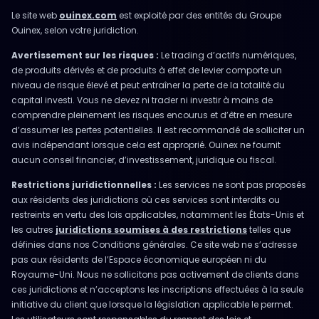
Le site web
ouinex.com
est exploité par des entités du Groupe
Ouinex, selon votre juridiction.
Avertissement sur les risques :
Le trading d’actifs numériques,
de produits dérivés et de produits à effet de levier comporte un
niveau de risque élevé et peut entraîner la perte de la totalité du
capital investi. Vous ne devez ni trader ni investir à moins de
comprendre pleinement les risques encourus et d’être en mesure
d’assumer les pertes potentielles. Il est recommandé de solliciter un
avis indépendant lorsque cela est approprié. Ouinex ne fournit
aucun conseil financier, d’investissement, juridique ou fiscal.
Restrictions juridictionnelles :
Les services ne sont pas proposés
aux résidents des juridictions où ces services sont interdits ou
restreints en vertu des lois applicables, notamment les États-Unis et
les autres
juridictions soumises à des restrictions
telles que
définies dans nos Conditions générales. Ce site web ne s’adresse
pas aux résidents de l’Espace économique européen ni du
Royaume-Uni. Nous ne sollicitons pas activement de clients dans
ces juridictions et n’acceptons les inscriptions effectuées à la seule
initiative du client que lorsque la législation applicable le permet.