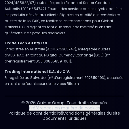
2024/485622/07), autorisée par la Financial Sector Conduct
Authority (FSP n° 54742). Fournit des services sur les crypto-actifs et
les produits dérivés aux clients éligibles en qualité d’intermédiaire
au titre de la loi FAIS, en facilitant les transactions pour Global
Markets LLC. N’agit ni en tant que teneur de marché ni en tant
qu’émetteur de produits financiers.
Trade Tech AU Pty Ltd
Enregistrée en Australie (ACN 675363747), enregistrée auprès
d’AUSTRAC en tant que Digital Currency Exchange (DCE) (n°
d’enregistrement DCE100865859-001).
Trading International S.A. de C.V.
Enregistrée au Salvador (n° d’enregistrement 2023110493), autorisée
en tant que fournisseur de services Bitcoin.
© 2026 Ouinex Group. Tous droits réservés.
Préférences en matière de cookies
Politique de confidentialité
Conditions générales du site
Documents juridiques