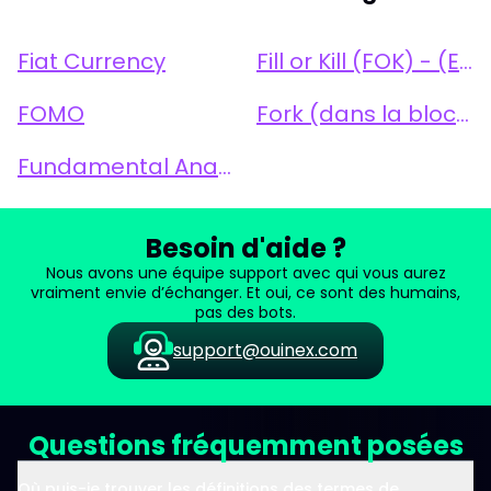
Fiat Currency
Fill or Kill (FOK) - (Exécution ou Annulation Immédiate)
FOMO
Fork (dans la blockchain)
Fundamental Analysis (Analyse fondamentale)
Besoin d'aide ?
Nous avons une équipe support avec qui vous aurez
vraiment envie d’échanger. Et oui, ce sont des humains,
pas des bots.
support@ouinex.com
Questions fréquemment posées
Où puis-je trouver les définitions des termes de