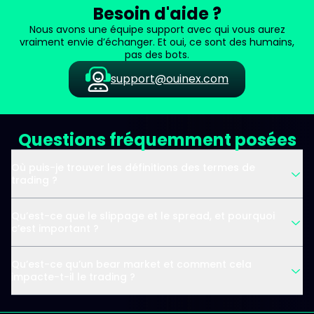
Besoin d'aide ?
Nous avons une équipe support avec qui vous aurez
vraiment envie d’échanger. Et oui, ce sont des humains,
pas des bots.
support@ouinex.com
Questions fréquemment posées
Où puis-je trouver les définitions des termes de
trading ?
Qu’est-ce que le slippage et le spread, et pourquoi
c’est important ?
Qu’est-ce qu’un bear market et comment cela
impacte-t-il le trading ?