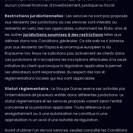
aucun conseil financier, d’investissement, juridique ou fiscal.
Restrictions juridictionnelles :
Les services ne sont pas proposés
aux résidents des juridictions où ces services sont interdits ou
restreints en vertu des lois applicables, notamment les États-Unis et
les autres
juridictions soumises à des restrictions
telles que
définies dans nos Conditions générales. Ce site web ne s’adresse
pas aux résidents de l’Espace économique européen ni du
Royaume-Uni. Nous ne sollicitons pas activement de clients dans
ces juridictions et n’acceptons les inscriptions effectuées à la seule
initiative du client que lorsque la législation applicable le permet.
Les utilisateurs sont responsables du respect des lois et
réglementations locales qui leur sont applicables.
Statut réglementaire :
Le Groupe Ouinex exerce ses activités par
l’intermédiaire de plusieurs entités dans différentes juridictions. Le
statut réglementaire et les services proposés varient selon l’entité
concernée et la juridiction applicable. Toute référence à un
enregistrement ou à une autorisation ne constitue ni une
approbation ni un aval d’une autorité de régulation.
Avant d’utiliser l’un de nos services, veuillez consulter les Conditions