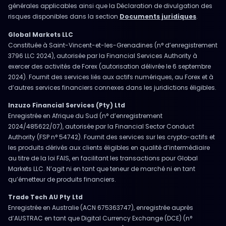
générales applicables ainsi que la Déclaration de divulgation des
risques disponibles dans la section
Documents juridiques
.
Global Markets LLC
Constituée à Saint-Vincent-et-les-Grenadines (n° d’enregistrement
3796 LLC 2024), autorisée par la Financial Services Authority à
exercer des activités de Forex (autorisation délivrée le 6 septembre
2024). Fournit des services liés aux actifs numériques, au Forex et à
d’autres services financiers connexes dans les juridictions éligibles.
Inzuzo Financial Services (Pty) Ltd
Enregistrée en Afrique du Sud (n° d’enregistrement
2024/485622/07), autorisée par la Financial Sector Conduct
Authority (FSP n° 54742). Fournit des services sur les crypto-actifs et
les produits dérivés aux clients éligibles en qualité d’intermédiaire
au titre de la loi FAIS, en facilitant les transactions pour Global
Markets LLC. N’agit ni en tant que teneur de marché ni en tant
qu’émetteur de produits financiers.
Trade Tech AU Pty Ltd
Enregistrée en Australie (ACN 675363747), enregistrée auprès
d’AUSTRAC en tant que Digital Currency Exchange (DCE) (n°