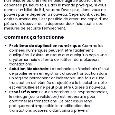
numériques où une même pièce digitale pourrait être
dépensée plusieurs fois. Dans le monde physique, si vous
donnez un billet de 5 $, vous ne l'avez plus, donc vous ne
pouvez pas le dépenser à nouveau. Cependant, avec les
actifs numériques, il est possible de créer une copie d'une
pièce et d'essayer de la dépenser deux fois, sauf si des
mesures de sécurité l'empêchent.
Comment ça fonctionne
Problème de duplication numérique:
Comme les
données numériques peuvent être facilement
dupliquées, il existe un risque que quelqu'un copie une
cryptomonnaie et tente de l'utiliser dans plusieurs
transactions.
Solution Blockchain:
La technologie Blockchain résout
ce problème en enregistrant chaque transaction dans
un registre permanent et inaltérable. Une fois qu'une
transaction est vérifiée et ajoutée à la blockchain, elle
est verrouillée et ne peut plus être utilisée à nouveau.
Proof Of Work:
Pour de nombreuses cryptomonnaies,
le minage (ou la validation) est nécessaire pour
confirmer les transactions. Ce processus rend
pratiquement impossible la modification des
transactions passées, aidant ainsi à prévenir