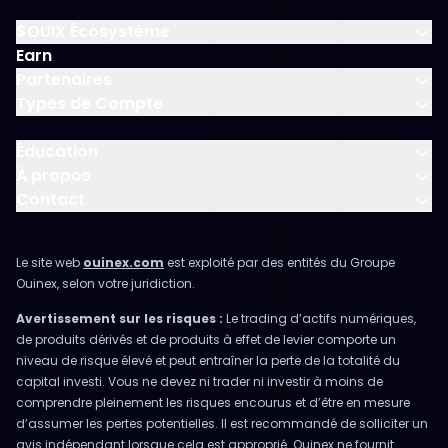
$OUIX Écosystème
Earn
Partenaires
Types de Compte
Éducation
À propos
Contact
Le site web
ouinex.com
est exploité par des entités du Groupe
Ouinex, selon votre juridiction.
Avertissement sur les risques :
Le trading d’actifs numériques,
de produits dérivés et de produits à effet de levier comporte un
niveau de risque élevé et peut entraîner la perte de la totalité du
capital investi. Vous ne devez ni trader ni investir à moins de
comprendre pleinement les risques encourus et d’être en mesure
d’assumer les pertes potentielles. Il est recommandé de solliciter un
avis indépendant lorsque cela est approprié. Ouinex ne fournit