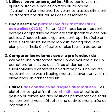
Utilisez les volumes ajustés :
Filtrez par le volume
ajusté plutôt que par les chiffres bruts lors de
l’évaluation d’un marché. Les volumes ajustés éliminent
les transactions douteuses des classements.
Choisissez une
plateforme à carnet d’ordres
centralisé (CLOB)
:
Sur un
CLOB
, tous les ordres sont
agrégés et appariés de manière transparente à des prix
publics. Chaque trade exige une contrepartie réelle en
face. Cette structure rend le wash trading circulaire
bien plus difficile à exécuter et plus facile à détecter.
Comparer les volumes avec la profondeur du
carnet
: Une plateforme avec un vrai volume aura un
carnet profond, avec des offres et demandes
substantielles à différents niveaux de prix. Une bourse
reposant sur le wash trading montre souvent un volume
élevé mais un carnet très fin.
Utilisez
des contrôles de risques automatisés
: Les
plateformes qui offrent des
kill switches
et outils de
gestion automatisée des positions permettent de sortir
rapidement si vous détectez une activité manipulée ou
imprévisible.