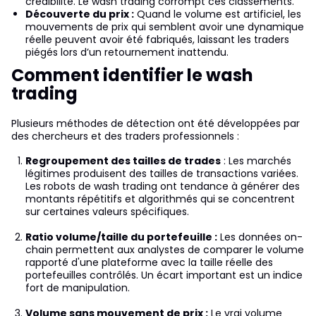
crédibilité. Le wash trading corrompt ces classements.
Découverte du prix :
Quand le volume est artificiel, les
mouvements de prix qui semblent avoir une dynamique
réelle peuvent avoir été fabriqués, laissant les traders
piégés lors d’un retournement inattendu.
Comment identifier le wash
trading
Plusieurs méthodes de détection ont été développées par
des chercheurs et des traders professionnels :
Regroupement des tailles de trades
: Les marchés
légitimes produisent des tailles de transactions variées.
Les robots de wash trading ont tendance à générer des
montants répétitifs et algorithmés qui se concentrent
sur certaines valeurs spécifiques.
Ratio volume/taille du portefeuille :
Les données on-
chain permettent aux analystes de comparer le volume
rapporté d'une plateforme avec la taille réelle des
portefeuilles contrôlés. Un écart important est un indice
fort de manipulation.
Volume sans mouvement de prix :
Le vrai volume