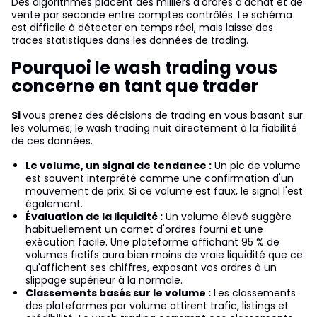
Des algorithmes placent des milliers d'ordres d'achat et de
vente par seconde entre comptes contrôlés. Le schéma
est difficile à détecter en temps réel, mais laisse des
traces statistiques dans les données de trading.
Pourquoi le wash trading vous
concerne en tant que trader
Si
vous prenez des décisions de trading en vous basant sur
les volumes, le wash trading nuit directement à la fiabilité
de ces données.
Le volume, un signal de tendance :
Un pic de volume
est souvent interprété comme une confirmation d'un
mouvement de prix. Si ce volume est faux, le signal l'est
également.
Évaluation de la liquidité :
Un volume élevé suggère
habituellement un carnet d'ordres fourni et une
exécution facile. Une plateforme affichant 95 % de
volumes fictifs aura bien moins de vraie liquidité que ce
qu'affichent ses chiffres, exposant vos ordres à un
slippage supérieur à la normale.
Classements basés sur le volume :
Les classements
des plateformes par volume attirent trafic, listings et