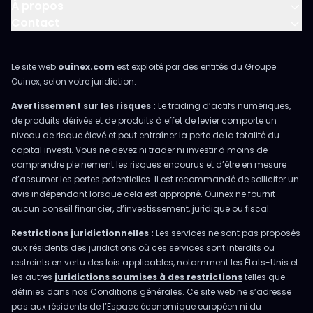
À propos
Contact
Le site web
ouinex.com
est exploité par des entités du Groupe
Ouinex, selon votre juridiction.
Avertissement sur les risques :
Le trading d’actifs numériques,
de produits dérivés et de produits à effet de levier comporte un
niveau de risque élevé et peut entraîner la perte de la totalité du
capital investi. Vous ne devez ni trader ni investir à moins de
comprendre pleinement les risques encourus et d’être en mesure
d’assumer les pertes potentielles. Il est recommandé de solliciter un
avis indépendant lorsque cela est approprié. Ouinex ne fournit
aucun conseil financier, d’investissement, juridique ou fiscal.
Restrictions juridictionnelles :
Les services ne sont pas proposés
aux résidents des juridictions où ces services sont interdits ou
restreints en vertu des lois applicables, notamment les États-Unis et
les autres
juridictions soumises à des restrictions
telles que
définies dans nos Conditions générales. Ce site web ne s’adresse
pas aux résidents de l’Espace économique européen ni du