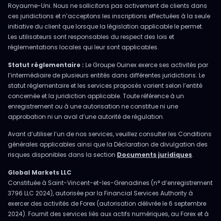
Royaume-Uni. Nous ne sollicitons pas activement de clients dans
ces juridictions et n’acceptons les inscriptions effectuées à la seule
initiative du client que lorsque la législation applicable le permet.
Les utilisateurs sont responsables du respect des lois et
réglementations locales qui leur sont applicables.
Statut réglementaire :
Le Groupe Ouinex exerce ses activités par
l’intermédiaire de plusieurs entités dans différentes juridictions. Le
statut réglementaire et les services proposés varient selon l’entité
concernée et la juridiction applicable. Toute référence à un
enregistrement ou à une autorisation ne constitue ni une
approbation ni un aval d’une autorité de régulation.
Avant d’utiliser l’un de nos services, veuillez consulter les Conditions
générales applicables ainsi que la Déclaration de divulgation des
risques disponibles dans la section
Documents juridiques
.
Global Markets LLC
Constituée à Saint-Vincent-et-les-Grenadines (n° d’enregistrement
3796 LLC 2024), autorisée par la Financial Services Authority à
exercer des activités de Forex (autorisation délivrée le 6 septembre
2024). Fournit des services liés aux actifs numériques, au Forex et à