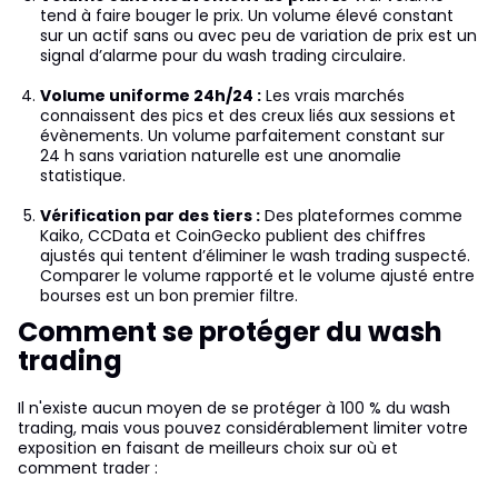
tend à faire bouger le prix. Un volume élevé constant
sur un actif sans ou avec peu de variation de prix est un
signal d’alarme pour du wash trading circulaire.
Volume uniforme 24h/24 :
Les vrais marchés
connaissent des pics et des creux liés aux sessions et
évènements. Un volume parfaitement constant sur
24 h sans variation naturelle est une anomalie
statistique.
Vérification par des tiers :
Des plateformes comme
Kaiko, CCData et CoinGecko publient des chiffres
ajustés qui tentent d’éliminer le wash trading suspecté.
Comparer le volume rapporté et le volume ajusté entre
bourses est un bon premier filtre.
Comment se protéger du wash
trading
Il n'existe aucun moyen de se protéger à 100 % du wash
trading, mais vous pouvez considérablement limiter votre
exposition en faisant de meilleurs choix sur où et
comment trader :