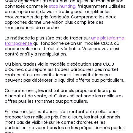
Soyez également attentif aux tactiques de manipulation
connexes comme le
stop hunting
, fréquemment utilisées
en complément du wash trading pour amplifier les
mouvements de prix fabriqués. Comprendre les deux
approches donne une vision plus complète des
manipulations du marché.
La méthode la plus sûre est de trader sur
une plateforme
transparente
qui fonctionne selon un modèle CLOB, où
chaque volume est réel et vérifiable. Vous pouvez ainsi
contrôler s'il y a manipulation.
Ou bien, tradez via le modèle d’exécution sans CLOB
d’Ouinex, qui sépare les traders particuliers des market
makers et autres institutionnels. Les institutions ne
peuvent pas détériorer la liquidité offerte aux particuliers.
Concrètement, les institutionnels proposent leurs prix
d’achat et de vente, et Ouinex sélectionne les meilleures
offres puis les transmet aux particuliers.
En résumé, les institutions s’affrontent entre elles pour
proposer les meilleurs prix. Par ailleurs, les institutionnels
n’ont pas de visibilité sur le carnet d’ordres et les
particuliers ne voient pas les ordres prépositionnés par les
pros.