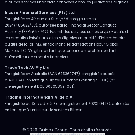
d’autres services financiers connexes dans les juridictions éligibles.
Inzuzo Financial Services (Pty) Ltd
Enregistrée en Afrique du Sud (n° d’enregistrement
2024/485622/07), autorisée par la Financial Sector Conduct
Authority (FSP n° 54742). Fournit des services sur les crypto-actifs et
les produits dérivés aux clients éligibles en qualité d’intermédiaire
au titre de la loi FAIS, en facilitant les transactions pour Global
Markets LLC. N’agit ni en tant que teneur de marché ni en tant
qu’émetteur de produits financiers.
Trade Tech AU Pty Ltd
Enregistrée en Australie (ACN 675363747), enregistrée auprès
d’AUSTRAC en tant que Digital Currency Exchange (DCE) (n°
d’enregistrement DCE100865859-001).
Trading International S.A. de C.V.
Enregistrée au Salvador (n° d’enregistrement 2023110493), autorisée
en tant que fournisseur de services Bitcoin.
© 2026 Ouinex Group. Tous droits réservés.