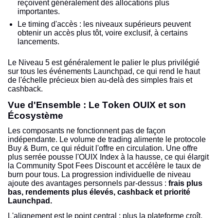
reçoivent généralement des allocations plus
importantes.
Le timing d'accès : les niveaux supérieurs peuvent
obtenir un accès plus tôt, voire exclusif, à certains
lancements.
Le Niveau 5 est généralement le palier le plus privilégié
sur tous les événements Launchpad, ce qui rend le haut
de l'échelle précieux bien au-delà des simples frais et
cashback.
Vue d'Ensemble : Le Token OUIX et son
Écosystème
Les composants ne fonctionnent pas de façon
indépendante. Le volume de trading alimente le protocole
Buy & Burn, ce qui réduit l'offre en circulation. Une offre
plus serrée pousse l'OUIX Index à la hausse, ce qui élargit
la Community Spot Fees Discount et accélère le taux de
burn pour tous. La progression individuelle de niveau
ajoute des avantages personnels par-dessus :
frais plus
bas, rendements plus élevés, cashback et priorité
Launchpad.
L'alignement est le point central : plus la plateforme croît,