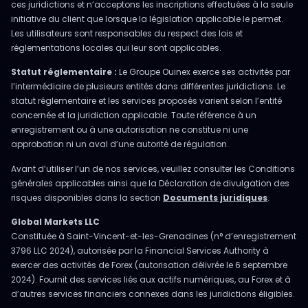
ces juridictions et n’acceptons les inscriptions effectuées à la seule
initiative du client que lorsque la législation applicable le permet.
Les utilisateurs sont responsables du respect des lois et
réglementations locales qui leur sont applicables.
Statut réglementaire :
Le Groupe Ouinex exerce ses activités par
l’intermédiaire de plusieurs entités dans différentes juridictions. Le
statut réglementaire et les services proposés varient selon l’entité
concernée et la juridiction applicable. Toute référence à un
enregistrement ou à une autorisation ne constitue ni une
approbation ni un aval d’une autorité de régulation.
Avant d’utiliser l’un de nos services, veuillez consulter les Conditions
générales applicables ainsi que la Déclaration de divulgation des
risques disponibles dans la section
Documents juridiques
.
Global Markets LLC
Constituée à Saint-Vincent-et-les-Grenadines (n° d’enregistrement
3796 LLC 2024), autorisée par la Financial Services Authority à
exercer des activités de Forex (autorisation délivrée le 6 septembre
2024). Fournit des services liés aux actifs numériques, au Forex et à
d’autres services financiers connexes dans les juridictions éligibles.