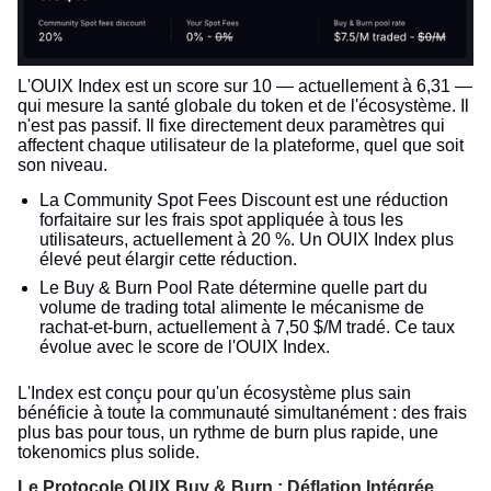
L'OUIX Index est un score sur 10 — actuellement à 6,31 —
qui mesure la santé globale du token et de l'écosystème. Il
n'est pas passif. Il fixe directement deux paramètres qui
affectent chaque utilisateur de la plateforme, quel que soit
son niveau.
La Community Spot Fees Discount est une réduction
forfaitaire sur les frais spot appliquée à tous les
utilisateurs, actuellement à 20 %. Un OUIX Index plus
élevé peut élargir cette réduction.
Le Buy & Burn Pool Rate détermine quelle part du
volume de trading total alimente le mécanisme de
rachat-et-burn, actuellement à 7,50 $/M tradé. Ce taux
évolue avec le score de l'OUIX Index.
L'Index est conçu pour qu'un écosystème plus sain
bénéficie à toute la communauté simultanément : des frais
plus bas pour tous, un rythme de burn plus rapide, une
tokenomics plus solide.
Le Protocole OUIX Buy & Burn : Déflation Intégrée