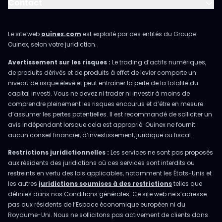
Contact
Le site web
ouinex.com
est exploité par des entités du Groupe
Ouinex, selon votre juridiction.
Avertissement sur les risques :
Le trading d’actifs numériques,
de produits dérivés et de produits à effet de levier comporte un
niveau de risque élevé et peut entraîner la perte de la totalité du
capital investi. Vous ne devez ni trader ni investir à moins de
comprendre pleinement les risques encourus et d’être en mesure
d’assumer les pertes potentielles. Il est recommandé de solliciter un
avis indépendant lorsque cela est approprié. Ouinex ne fournit
aucun conseil financier, d’investissement, juridique ou fiscal.
Restrictions juridictionnelles :
Les services ne sont pas proposés
aux résidents des juridictions où ces services sont interdits ou
restreints en vertu des lois applicables, notamment les États-Unis et
les autres
juridictions soumises à des restrictions
telles que
définies dans nos Conditions générales. Ce site web ne s’adresse
pas aux résidents de l’Espace économique européen ni du
Royaume-Uni. Nous ne sollicitons pas activement de clients dans