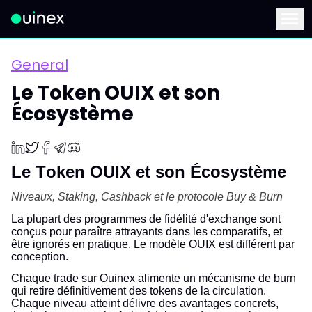
Ceci est le logo et, si vous cliquez dessus, vous serez redirigé 
Menu
General
Le Token OUIX et son
Écosystème
Le Token OUIX et son Écosystème
Niveaux, Staking, Cashback et le protocole Buy & Burn
La plupart des programmes de fidélité d'exchange sont
conçus pour paraître attrayants dans les comparatifs, et
être ignorés en pratique. Le modèle OUIX est différent par
conception.
Chaque trade sur Ouinex alimente un mécanisme de burn
qui retire définitivement des tokens de la circulation.
Chaque niveau atteint délivre des avantages concrets,