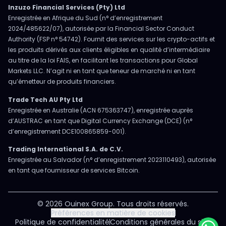
Inzuzo Financial Services (Pty) Ltd
Enregistrée en Afrique du Sud (n° d’enregistrement
2024/485622/07), autorisée par la Financial Sector Conduct
Authority (FSP n° 54742). Fournit des services sur les crypto-actifs et
les produits dérivés aux clients éligibles en qualité d’intermédiaire
au titre de la loi FAIS, en facilitant les transactions pour Global
Markets LLC. N’agit ni en tant que teneur de marché ni en tant
qu’émetteur de produits financiers.
Trade Tech AU Pty Ltd
Enregistrée en Australie (ACN 675363747), enregistrée auprès
d’AUSTRAC en tant que Digital Currency Exchange (DCE) (n°
d’enregistrement DCE100865859-001).
Trading International S.A. de C.V.
Enregistrée au Salvador (n° d’enregistrement 2023110493), autorisée
en tant que fournisseur de services Bitcoin.
© 2026 Ouinex Group. Tous droits réservés.
Préférences en matière de cookies
Politique de confidentialité
Conditions générales du site