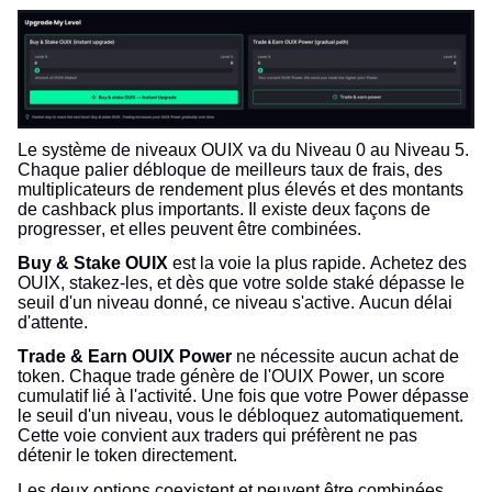
Le système de niveaux OUIX va du Niveau 0 au Niveau 5.
Chaque palier débloque de meilleurs taux de frais, des
multiplicateurs de rendement plus élevés et des montants
de cashback plus importants. Il existe deux façons de
progresser, et elles peuvent être combinées.
Buy & Stake OUIX
est la voie la plus rapide. Achetez des
OUIX, stakez-les, et dès que votre solde staké dépasse le
seuil d'un niveau donné, ce niveau s'active. Aucun délai
d'attente.
Trade & Earn OUIX Power
ne nécessite aucun achat de
token. Chaque trade génère de l'OUIX Power, un score
cumulatif lié à l'activité. Une fois que votre Power dépasse
le seuil d'un niveau, vous le débloquez automatiquement.
Cette voie convient aux traders qui préfèrent ne pas
détenir le token directement.
Les deux options coexistent et peuvent être combinées.