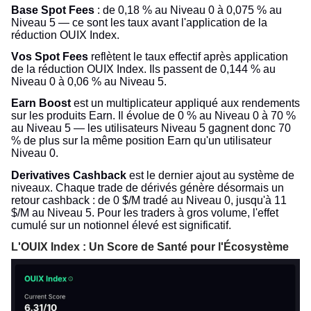
Base Spot Fees
: de 0,18 % au Niveau 0 à 0,075 % au
Niveau 5 — ce sont les taux avant l'application de la
réduction OUIX Index.
Vos Spot Fees
reflètent le taux effectif après application
de la réduction OUIX Index. Ils passent de 0,144 % au
Niveau 0 à 0,06 % au Niveau 5.
Earn Boost
est un multiplicateur appliqué aux rendements
sur les produits Earn. Il évolue de 0 % au Niveau 0 à 70 %
au Niveau 5 — les utilisateurs Niveau 5 gagnent donc 70
% de plus sur la même position Earn qu'un utilisateur
Niveau 0.
Derivatives Cashback
est le dernier ajout au système de
niveaux. Chaque trade de dérivés génère désormais un
retour cashback : de 0 $/M tradé au Niveau 0, jusqu'à 11
$/M au Niveau 5. Pour les traders à gros volume, l'effet
cumulé sur un notionnel élevé est significatif.
L'OUIX Index : Un Score de Santé pour l'Écosystème