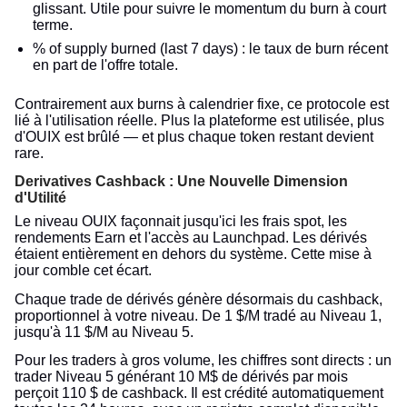
glissant. Utile pour suivre le momentum du burn à court
terme.
% of supply burned (last 7 days) : le taux de burn récent
en part de l'offre totale.
Contrairement aux burns à calendrier fixe, ce protocole est
lié à l'utilisation réelle. Plus la plateforme est utilisée, plus
d'OUIX est brûlé — et plus chaque token restant devient
rare.
Derivatives Cashback : Une Nouvelle Dimension
d'Utilité
Le niveau OUIX façonnait jusqu'ici les frais spot, les
rendements Earn et l'accès au Launchpad. Les dérivés
étaient entièrement en dehors du système. Cette mise à
jour comble cet écart.
Chaque trade de dérivés génère désormais du cashback,
proportionnel à votre niveau. De 1 $/M tradé au Niveau 1,
jusqu'à 11 $/M au Niveau 5.
Pour les traders à gros volume, les chiffres sont directs : un
trader Niveau 5 générant 10 M$ de dérivés par mois
perçoit 110 $ de cashback. Il est crédité automatiquement