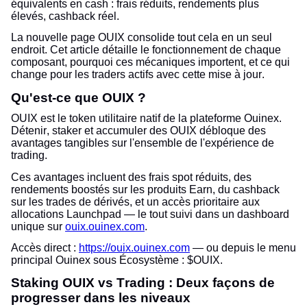
équivalents en cash : frais réduits, rendements plus
élevés, cashback réel.
La nouvelle page OUIX consolide tout cela en un seul
endroit. Cet article détaille le fonctionnement de chaque
composant, pourquoi ces mécaniques importent, et ce qui
change pour les traders actifs avec cette mise à jour.
Qu'est-ce que OUIX ?
OUIX est le token utilitaire natif de la plateforme Ouinex.
Détenir, staker et accumuler des OUIX débloque des
avantages tangibles sur l'ensemble de l'expérience de
trading.
Ces avantages incluent des frais spot réduits, des
rendements boostés sur les produits Earn, du cashback
sur les trades de dérivés, et un accès prioritaire aux
allocations Launchpad — le tout suivi dans un dashboard
unique sur
ouix.ouinex.com
.
Accès direct :
https://ouix.ouinex.com
— ou depuis le menu
principal Ouinex sous Écosystème : $OUIX.
Staking OUIX vs Trading : Deux façons de
progresser dans les niveaux