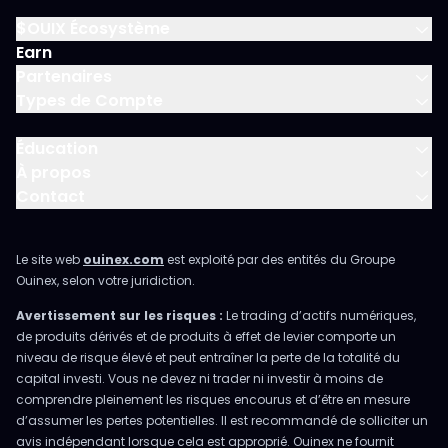
$OUIX Écosystème
Earn
Partenaires
Types de Compte
Éducation
À propos
Contact
Le site web
ouinex.com
est exploité par des entités du Groupe
Ouinex, selon votre juridiction.
Avertissement sur les risques :
Le trading d’actifs numériques,
de produits dérivés et de produits à effet de levier comporte un
niveau de risque élevé et peut entraîner la perte de la totalité du
capital investi. Vous ne devez ni trader ni investir à moins de
comprendre pleinement les risques encourus et d’être en mesure
d’assumer les pertes potentielles. Il est recommandé de solliciter un
avis indépendant lorsque cela est approprié. Ouinex ne fournit