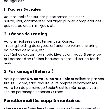
catégories :
1.
Tâches Sociales
Actions réalisées sur des plateformes sociales :
Suivre, liker, commenter, partager, publier, compléter des
quizzes, puzzles, mini-jeux, etc.
2.
Tâches de Trading
Actions réalisées directement sur Ouinex :
Trading, holding de crypto, création de volume, staking,
activation de la 2FA, etc.
Les tâches existent en mode
Live
et en mode
Demo
, ce
qui permet d’en réaliser beaucoup sans utiliser de fonds
réels.
3.
Parrainage (Referral)
Vous gagnez
5 % de tous les NEX Points
collectés par vos
filleuls — à vie, sans réduire leurs propres récompenses.
Votre lien de parrainage SocialFi est le même que votre
lien de parrainage principal Ouinex.
Fonctionnalités supplémentaires
Live Feed :
affiche les tâches les plus récentes réalisées