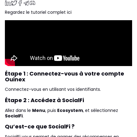
Regardez le tutoriel complet ici
Étape 1 : Connectez-vous à votre compte
Ouinex
Connectez-vous en utilisant vos identifiants.
Étape 2 : Accédez à SocialFi
Allez dans le
Menu
, puis
Ecosystem
, et sélectionnez
SocialFi
.
Qu’est-ce que SocialFi ?
SocialFi vous permet de gagner des récompenses en