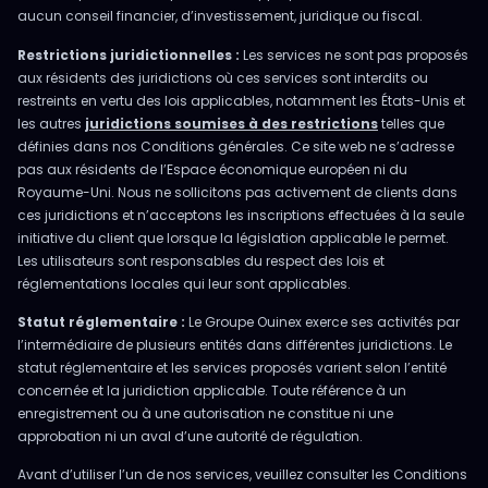
aucun conseil financier, d’investissement, juridique ou fiscal.
Restrictions juridictionnelles :
Les services ne sont pas proposés
aux résidents des juridictions où ces services sont interdits ou
restreints en vertu des lois applicables, notamment les États-Unis et
les autres
juridictions soumises à des restrictions
telles que
définies dans nos Conditions générales. Ce site web ne s’adresse
pas aux résidents de l’Espace économique européen ni du
Royaume-Uni. Nous ne sollicitons pas activement de clients dans
ces juridictions et n’acceptons les inscriptions effectuées à la seule
initiative du client que lorsque la législation applicable le permet.
Les utilisateurs sont responsables du respect des lois et
réglementations locales qui leur sont applicables.
Statut réglementaire :
Le Groupe Ouinex exerce ses activités par
l’intermédiaire de plusieurs entités dans différentes juridictions. Le
statut réglementaire et les services proposés varient selon l’entité
concernée et la juridiction applicable. Toute référence à un
enregistrement ou à une autorisation ne constitue ni une
approbation ni un aval d’une autorité de régulation.
Avant d’utiliser l’un de nos services, veuillez consulter les Conditions