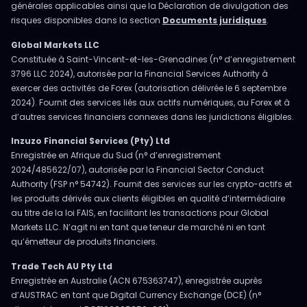
générales applicables ainsi que la Déclaration de divulgation des
risques disponibles dans la section
Documents juridiques
.
Global Markets LLC
Constituée à Saint-Vincent-et-les-Grenadines (n° d’enregistrement
3796 LLC 2024), autorisée par la Financial Services Authority à
exercer des activités de Forex (autorisation délivrée le 6 septembre
2024). Fournit des services liés aux actifs numériques, au Forex et à
d’autres services financiers connexes dans les juridictions éligibles.
Inzuzo Financial Services (Pty) Ltd
Enregistrée en Afrique du Sud (n° d’enregistrement
2024/485622/07), autorisée par la Financial Sector Conduct
Authority (FSP n° 54742). Fournit des services sur les crypto-actifs et
les produits dérivés aux clients éligibles en qualité d’intermédiaire
au titre de la loi FAIS, en facilitant les transactions pour Global
Markets LLC. N’agit ni en tant que teneur de marché ni en tant
qu’émetteur de produits financiers.
Trade Tech AU Pty Ltd
Enregistrée en Australie (ACN 675363747), enregistrée auprès
d’AUSTRAC en tant que Digital Currency Exchange (DCE) (n°