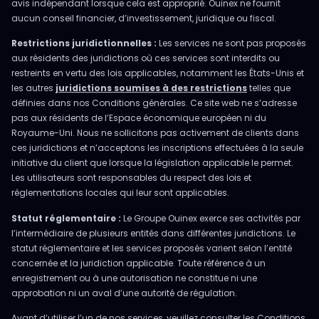
avis indépendant lorsque cela est approprié. Ouinex ne fournit
aucun conseil financier, d’investissement, juridique ou fiscal.
Restrictions juridictionnelles :
Les services ne sont pas proposés
aux résidents des juridictions où ces services sont interdits ou
restreints en vertu des lois applicables, notamment les États-Unis et
les autres
juridictions soumises à des restrictions
telles que
définies dans nos Conditions générales. Ce site web ne s’adresse
pas aux résidents de l’Espace économique européen ni du
Royaume-Uni. Nous ne sollicitons pas activement de clients dans
ces juridictions et n’acceptons les inscriptions effectuées à la seule
initiative du client que lorsque la législation applicable le permet.
Les utilisateurs sont responsables du respect des lois et
réglementations locales qui leur sont applicables.
Statut réglementaire :
Le Groupe Ouinex exerce ses activités par
l’intermédiaire de plusieurs entités dans différentes juridictions. Le
statut réglementaire et les services proposés varient selon l’entité
concernée et la juridiction applicable. Toute référence à un
enregistrement ou à une autorisation ne constitue ni une
approbation ni un aval d’une autorité de régulation.
Avant d’utiliser l’un de nos services, veuillez consulter les Conditions