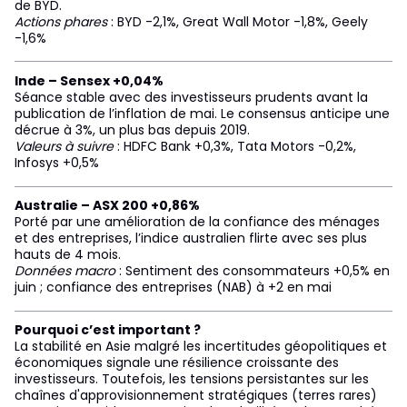
de BYD.
Actions phares
: BYD -2,1%, Great Wall Motor -1,8%, Geely
-1,6%
Inde – Sensex +0,04%
Séance stable avec des investisseurs prudents avant la
publication de l’inflation de mai. Le consensus anticipe une
décrue à 3%, un plus bas depuis 2019.
Valeurs à suivre
: HDFC Bank +0,3%, Tata Motors -0,2%,
Infosys +0,5%
Australie – ASX 200 +0,86%
Porté par une amélioration de la confiance des ménages
et des entreprises, l’indice australien flirte avec ses plus
hauts de 4 mois.
Données macro
: Sentiment des consommateurs +0,5% en
juin ; confiance des entreprises (NAB) à +2 en mai
Pourquoi c’est important ?
La stabilité en Asie malgré les incertitudes géopolitiques et
économiques signale une résilience croissante des
investisseurs. Toutefois, les tensions persistantes sur les
chaînes d'approvisionnement stratégiques (terres rares)