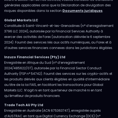
générales applicables ainsi que la Déclaration de divulgation des
risques disponibles dans la section
Documents juridiques
.
Global Markets LLC
Constituée à Saint-Vincent-et-les-Grenadines (n° d’enregistrement
3796 LLC 2024), autorisée par la Financial Services Authority à
exercer des activités de Forex (autorisation délivrée le 6 septembre
2024). Fournit des services liés aux actifs numériques, au Forex et à
d’autres services financiers connexes dans les juridictions éligibles.
Inzuzo Financial Services (Pty) Ltd
Enregistrée en Afrique du Sud (n° d’enregistrement
2024/485622/07), autorisée par la Financial Sector Conduct
Authority (FSP n° 54742). Fournit des services sur les crypto-actifs et
les produits dérivés aux clients éligibles en qualité d’intermédiaire
au titre de la loi FAIS, en facilitant les transactions pour Global
Markets LLC. N’agit ni en tant que teneur de marché ni en tant
qu’émetteur de produits financiers.
Trade Tech AU Pty Ltd
Enregistrée en Australie (ACN 675363747), enregistrée auprès
d’AUSTRAC en tant que Digital Currency Exchange (DCE) (n°