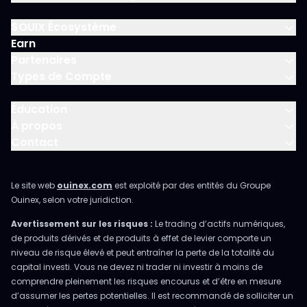
$OUIX Écosystème
Earn
Partenaires
Types de Compte
Éducation
À propos
Contact
Le site web
ouinex.com
est exploité par des entités du Groupe
Ouinex, selon votre juridiction.
Avertissement sur les risques :
Le trading d’actifs numériques,
de produits dérivés et de produits à effet de levier comporte un
niveau de risque élevé et peut entraîner la perte de la totalité du
capital investi. Vous ne devez ni trader ni investir à moins de
comprendre pleinement les risques encourus et d’être en mesure
d’assumer les pertes potentielles. Il est recommandé de solliciter un