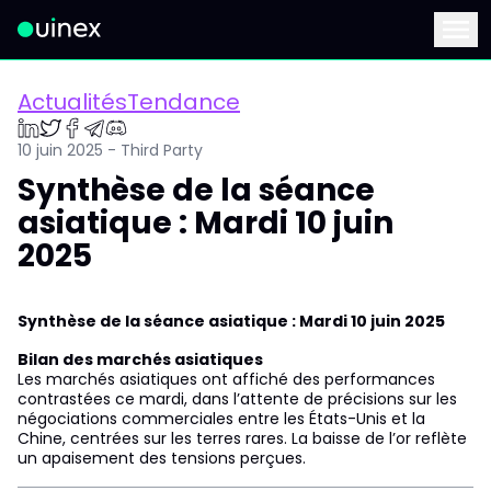
Ceci est le logo et, si vous cliquez dessus, vous serez redirigé 
Menu
ActualitésTendance
10 juin 2025 - Third Party
Synthèse de la séance
asiatique : Mardi 10 juin
2025
Synthèse de la séance asiatique : Mardi 10 juin 2025
Bilan des marchés asiatiques
Les marchés asiatiques ont affiché des performances
contrastées ce mardi, dans l’attente de précisions sur les
négociations commerciales entre les États-Unis et la
Chine, centrées sur les terres rares. La baisse de l’or reflète
un apaisement des tensions perçues.