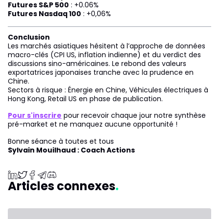
Futures S&P 500
: +0.06%
Futures Nasdaq 100
: +0,06%
Conclusion
Les marchés asiatiques hésitent à l’approche de données
macro-clés (CPI US, inflation indienne) et du verdict des
discussions sino-américaines. Le rebond des valeurs
exportatrices japonaises tranche avec la prudence en
Chine.
Sectors à risque : Énergie en Chine, Véhicules électriques à
Hong Kong, Retail US en phase de publication.
Pour s'inscrire
pour recevoir chaque jour notre synthèse
pré-market et ne manquez aucune opportunité !
Bonne séance à toutes et tous
Sylvain Mouilhaud : Coach Actions
Articles connexes