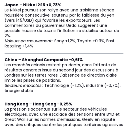
Japon – Nikkei 225 +0,78%
Le Nikkei poursuit son rallye avec une troisième séance
haussière consécutive, soutenu par la faiblesse du yen
(vers 145/USD) qui favorise les exportateurs. Les
commentaires du gouverneur Ueda suggèrent une
possible hausse de taux si l’inflation se stabilise autour de
2%.
Valeurs en mouvement
: Sony +1,2%, Toyota +0,9%, Fast
Retailing +1,4%
Chine – Shanghai Composite -0,61%
Les marchés chinois restent prudents, dans l’attente de
résultats concrets issus du second jour des discussions à
Londres sur les terres rares. L'absence de direction claire
limite les prises de positions.
Secteurs impactés
: Technologie (-1,2%), industrie (-0,7%),
énergie stable
Hong Kong – Hang Seng -0,25%
La pression s’accentue sur le secteur des véhicules
électriques, avec une escalade des tensions entre BYD et
Great Wall sur les normes d’émissions. Geely en rajoute
avec des critiques contre les pratiques tarifaires agressives