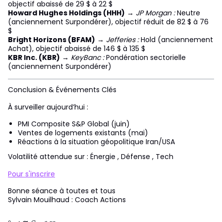
objectif abaissé de 29 $ à 22 $
Howard Hughes Holdings (HHH)
→
JP Morgan :
Neutre
(anciennement Surpondérer), objectif réduit de 82 $ à 76
$
Bright Horizons (BFAM)
→
Jefferies :
Hold (anciennement
Achat), objectif abaissé de 146 $ à 135 $
KBR Inc. (KBR)
→
KeyBanc :
Pondération sectorielle
(anciennement Surpondérer)
Conclusion & Événements Clés
À surveiller aujourd’hui :
PMI Composite S&P Global (juin)
Ventes de logements existants (mai)
Réactions à la situation géopolitique Iran/USA
Volatilité attendue sur : Énergie , Défense , Tech
Pour s'inscrire
Bonne séance à toutes et tous
Sylvain Mouilhaud : Coach Actions