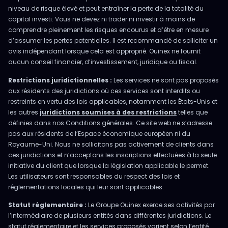
niveau de risque élevé et peut entraîner la perte de la totalité du
capital investi. Vous ne devez ni trader ni investir à moins de
comprendre pleinement les risques encourus et d’être en mesure
d’assumer les pertes potentielles. Il est recommandé de solliciter un
avis indépendant lorsque cela est approprié. Ouinex ne fournit
aucun conseil financier, d’investissement, juridique ou fiscal.
Restrictions juridictionnelles :
Les services ne sont pas proposés
aux résidents des juridictions où ces services sont interdits ou
restreints en vertu des lois applicables, notamment les États-Unis et
les autres
juridictions soumises à des restrictions
telles que
définies dans nos Conditions générales. Ce site web ne s’adresse
pas aux résidents de l’Espace économique européen ni du
Royaume-Uni. Nous ne sollicitons pas activement de clients dans
ces juridictions et n’acceptons les inscriptions effectuées à la seule
initiative du client que lorsque la législation applicable le permet.
Les utilisateurs sont responsables du respect des lois et
réglementations locales qui leur sont applicables.
Statut réglementaire :
Le Groupe Ouinex exerce ses activités par
l’intermédiaire de plusieurs entités dans différentes juridictions. Le
statut réglementaire et les services proposés varient selon l’entité