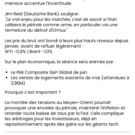
menace accentue l'incertitude.
Jim Reid (Deutsche Bank) souligne :
"Le vrai enjeu pour les marchés, c’est de savoir si l’Iran
utilisera le pétrole comme arme, en particulier via une
fermeture du détroit d'Ormuz."
Les prix du brut ont bondi à leurs plus hauts niveaux depuis
janvier, avant de refluer légèrement :
WTI -0,9% | Brent -1,0%
Sur le plan économique, la séance sera animée par :
Le PMI Composite S&P Global de juin
Les ventes de logements existants de mai (attendues à
3,96M)
Pourquoi c’est important ?
La montée des tensions au Moyen-Orient pourrait
provoquer une envolée du pétrole, maintenir l’inflation et
retarder toute baisse de taux par la Fed. Cela complique
les arbitrages pour les investisseurs, déjà en
repositionnement après des gains sur les géants tech.