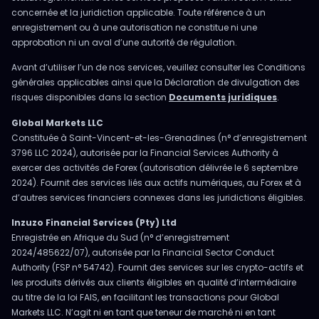
concernée et la juridiction applicable. Toute référence à un
enregistrement ou à une autorisation ne constitue ni une
approbation ni un aval d’une autorité de régulation.
Avant d’utiliser l’un de nos services, veuillez consulter les Conditions
générales applicables ainsi que la Déclaration de divulgation des
risques disponibles dans la section
Documents juridiques
.
Global Markets LLC
Constituée à Saint-Vincent-et-les-Grenadines (n° d’enregistrement
3796 LLC 2024), autorisée par la Financial Services Authority à
exercer des activités de Forex (autorisation délivrée le 6 septembre
2024). Fournit des services liés aux actifs numériques, au Forex et à
d’autres services financiers connexes dans les juridictions éligibles.
Inzuzo Financial Services (Pty) Ltd
Enregistrée en Afrique du Sud (n° d’enregistrement
2024/485622/07), autorisée par la Financial Sector Conduct
Authority (FSP n° 54742). Fournit des services sur les crypto-actifs et
les produits dérivés aux clients éligibles en qualité d’intermédiaire
au titre de la loi FAIS, en facilitant les transactions pour Global
Markets LLC. N’agit ni en tant que teneur de marché ni en tant