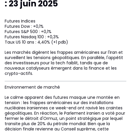
: 23 juin 2025
Futures Indices
Futures Dow : +0,1%
Futures S&P 500 : +0,1%
Futures Nasdaq 100 : +0,3%
Taux US 10 ans : 4,40% (+1 pdb)
Les marchés digèrent les frappes américaines sur l'Iran et
surveillent les tensions géopolitiques. En parallèle, l'appétit
des investisseurs pour la tech faiblit, tandis que de
nouveaux catalyseurs émergent dans la finance et les
crypto-actifs.
Environnement de marché
Le calme apparent des futures masque une montée en
tension : les frappes américaines sur des installations
nucléaires iraniennes ce week-end ont ravivé les craintes
géopolitiques. En réaction, le Parlement iranien a voté pour
fermer le détroit d'Ormuz, un point stratégique par lequel
transite plus de 20% du pétrole mondial. Bien que la
décision finale revienne au Conseil suprême, cette