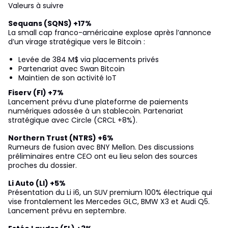
Valeurs à suivre
Sequans (SQNS) +17%
La small cap franco-américaine explose après l’annonce
d’un virage stratégique vers le Bitcoin :
Levée de 384 M$ via placements privés
Partenariat avec Swan Bitcoin
Maintien de son activité IoT
Fiserv (FI) +7%
Lancement prévu d’une plateforme de paiements
numériques adossée à un stablecoin. Partenariat
stratégique avec Circle (CRCL +8%).
Northern Trust (NTRS) +6%
Rumeurs de fusion avec BNY Mellon. Des discussions
préliminaires entre CEO ont eu lieu selon des sources
proches du dossier.
Li Auto (LI) +5%
Présentation du Li i6, un SUV premium 100% électrique qui
vise frontalement les Mercedes GLC, BMW X3 et Audi Q5.
Lancement prévu en septembre.