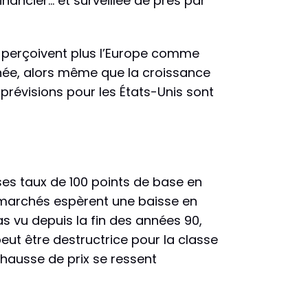
nancier… et surveillée de près par
e perçoivent plus l’Europe comme
nnée, alors même que la croissance
prévisions pour les États-Unis sont
ses taux de 100 points de base en
es marchés espèrent une baisse en
as vu depuis la fin des années 90,
peut être destructrice pour la classe
 hausse de prix se ressent