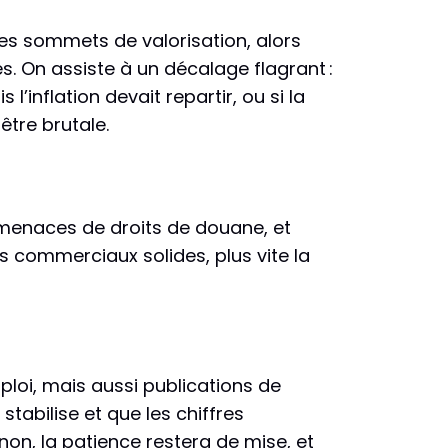
des sommets de valorisation, alors
. On assiste à un décalage flagrant :
’inflation devait repartir, ou si la
tre brutale.
es menaces de droits de douane, et
als commerciaux solides, plus vite la
ploi, mais aussi publications de
stabilise et que les chiffres
non, la patience restera de mise, et