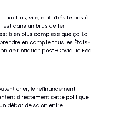
taux bas, vite, et il n’hésite pas à
On est dans un bras de fer
 est bien plus complexe que ça. La
e prendre en compte tous les États-
n de l’inflation post-Covid : la Fed
coûtent cher, le refinancement
entent directement cette politique
 un débat de salon entre