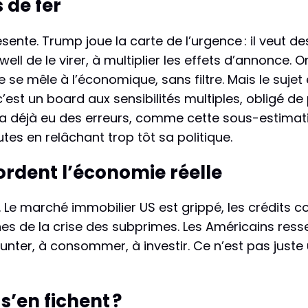
 de fer
sente. Trump joue la carte de l’urgence : il veut des 
ll de le virer, à multiplier les effets d’annonce. 
 se mêle à l’économique, sans filtre. Mais le sujet
’est un board aux sensibilités multiples, obligé d
 y a déjà eu des erreurs, comme cette sous-estimatio
es en relâchant trop tôt sa politique.
ordent l’économie réelle
al. Le marché immobilier US est grippé, les crédits 
es de la crise des subprimes. Les Américains ress
nter, à consommer, à investir. Ce n’est pas juste
s’en fichent ?