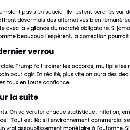
emblent pas s’en soucier. Ils restent perchés sur 
offrent désormais des alternatives bien rémunérées
avec la vigilance du marché obligataire. Si jamais l
me beaucoup l’espèrent, la correction pourrait ê
dernier verrou
ciale. Trump fait traîner les accords, multiplie l
soin pour agir. En réalité, plus vite on aura des de
es taux en toute confiance.
ur la suite
s. On va scruter chaque statistique : inflation, em
ce”. Tout est lié : si l’environnement commercial se 
 un vrai assouplissement monétaire à l’automne. Si