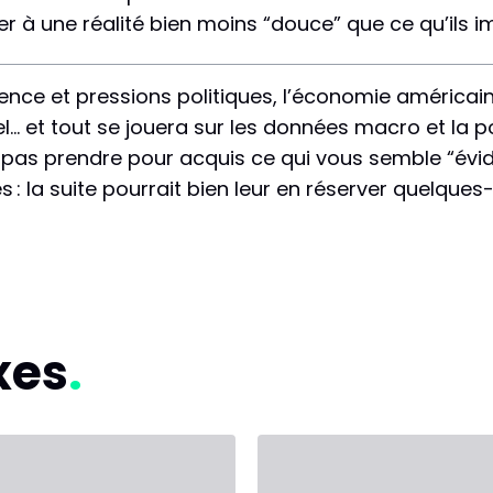
er à une réalité bien moins “douce” que ce qu’ils i
nce et pressions politiques, l’économie américain
… et tout se jouera sur les données macro et la pol
e pas prendre pour acquis ce qui vous semble “évid
ses : la suite pourrait bien leur en réserver quelques
xes