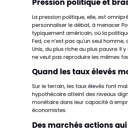
Pression politique et bras
La pression politique, elle, est omnipré
personnaliser le débat, à menacer Powe
typiquement américain, où la politique
Fed, ce n’est pas qu’un seul homme, c
Unis, du plus riche au plus pauvre. Il
ne veut pas reproduire les mêmes faut
Quand les taux élevés m
Sur le terrain, les taux élevés font m
hypothécaire atteint des niveaux dign
monétaire dans leur capacité à empru
économistes.
Des marchés actions qui 