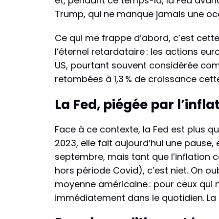
et, pendant ce temps-là, la Fed avanc
Trump, qui ne manque jamais une occ
Ce qui me frappe d’abord, c’est cett
l’éternel retardataire : les actions 
US, pourtant souvent considérée comm
retombées à 1,3 % de croissance cet
La Fed, piégée par l’infla
Face à ce contexte, la Fed est plus q
2023, elle fait aujourd’hui une pause
septembre, mais tant que l’inflation c
hors période Covid), c’est niet. On ou
moyenne américaine : pour ceux qui n’
immédiatement dans le quotidien. La F