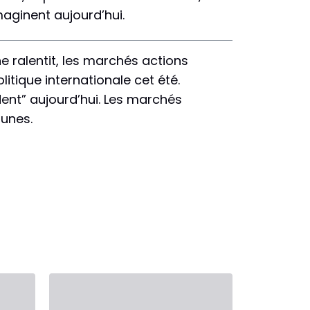
maginent aujourd’hui.
e ralentit, les marchés actions
itique internationale cet été.
ent” aujourd’hui. Les marchés
-unes.