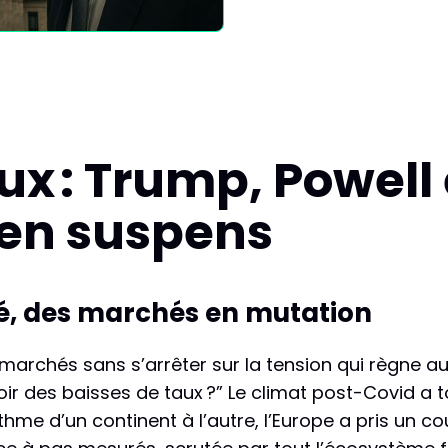
x : Trump, Powell 
en suspens
, des marchés en mutation
 marchés sans s’arrêter sur la tension qui règne au
ir des baisses de taux ?” Le climat post-Covid a to
me d’un continent à l’autre, l’Europe a pris un c