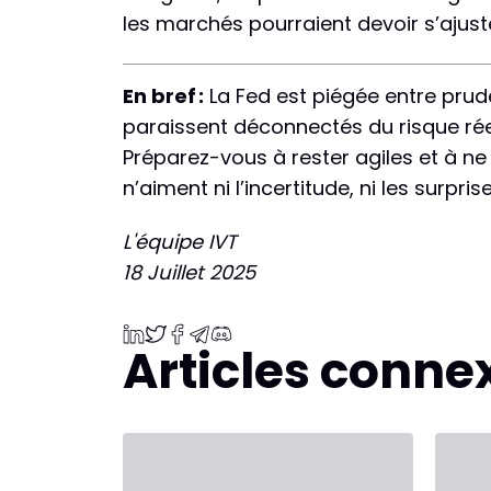
les marchés pourraient devoir s’ajust
En bref :
La Fed est piégée entre prude
paraissent déconnectés du risque réel
Préparez-vous à rester agiles et à n
n’aiment ni l’incertitude, ni les surpri
L'équipe IVT
18 Juillet 2025
Articles conne