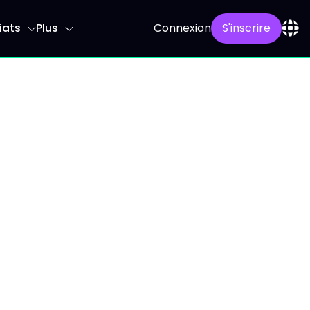
iats
Plus
Connexion
S'inscrire