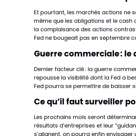
Et pourtant, les marchés actions ne s
même que les obligations et le cash 
la complaisance des actions contraste 
Fed ne bougeait pas en septembre com
Guerre commerciale : le 
Dernier facteur clé : la guerre commer
repousse la visibilité dont la Fed a be
Fed pourra se permettre de baisser s
Ce qu’il faut surveiller po
Les prochains mois seront déterminant
résultats d’entreprises et leur “guidan
s’alignent, on pourra enfin envisager