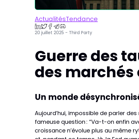
ActualitésTendance
20 juillet 2025 - Third Party
Guerre des tau
des marchés 
Un monde désynchronisé
Aujourd’hui, impossible de parler des
fameuse question : “Va-t-on enfin avo
croissance n’évolue plus au même ryth