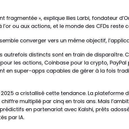
nt fragmentée », explique Ilies Larbi, fondateur d’O
à l’or ou aux actions, et le monde des CFDs reste
h semble converger vers un même objectif, l’applica
s autrefois distincts sont en train de disparaître. 
our les actions, Coinbase pour la crypto, PayPal 
nt en super-apps capables de gérer à la fois tradi
25 a cristallisé cette tendance. La plateforme dé
n chiffre multiplié par cinq en trois ans. Mais l’amb
édictifs en partenariat avec Kalshi, prêts adossés
és par IA.