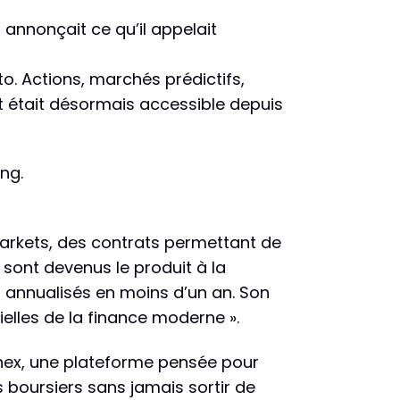
annonçait ce qu’il appelait
o. Actions, marchés prédictifs,
ut était désormais accessible depuis
ng.
 markets, des contrats permettant de
sont devenus le produit à la
s annualisés en moins d’un an. Son
ielles de la finance moderne ».
inex, une plateforme pensée pour
 boursiers sans jamais sortir de