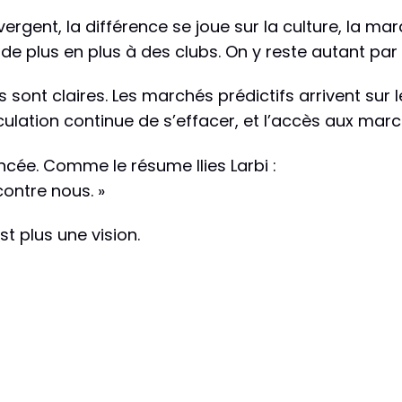
rgent, la différence se joue sur la culture, la mar
e plus en plus à des clubs. On y reste autant par 
 sont claires. Les marchés prédictifs arrivent sur l
ulation continue de s’effacer, et l’accès aux march
ncée. Comme le résume Ilies Larbi :
 contre nous. »
st plus une vision.