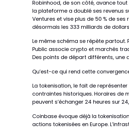
Robinhood, de son côté, avance tout au
la plateforme a doublé ses revenus s
Ventures et vise plus de 50 % de ses 
désormais les 333 milliards de dollars
Le même schéma se répète partout. Pa
Public associe crypto et marchés trad
Des points de départ différents, une d
Qu’est-ce qui rend cette convergence 
La tokenisation, le fait de représente
contraintes historiques. Horaires de 
peuvent s’échanger 24 heures sur 24, 
Coinbase évoque déjà la tokenisation
actions tokenisées en Europe. L’infras