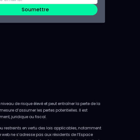
Soumettre
niveau de risque élevé et peut entraîner la perte de la
mesure d’assumer les pertes potentielles. Il est
ent, juridique ou fiscal.
ou restreints en vertu des lois applicables, notamment
e web ne s’adresse pas aux résidents de l’Espace