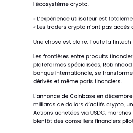
l’écosystème crypto.
« L’expérience utilisateur est totaleme
« Les traders crypto n’ont pas accès 
Une chose est claire. Toute la fintec
Les frontières entre produits financier
plateformes spécialisées, Robinhood p
banque internationale, se transforme
dérivés et même paris financiers.
L’annonce de Coinbase en décembre 20
milliards de dollars d’actifs crypto, u
Actions achetées via USDC, marchés pr
bientôt des conseillers financiers pilot