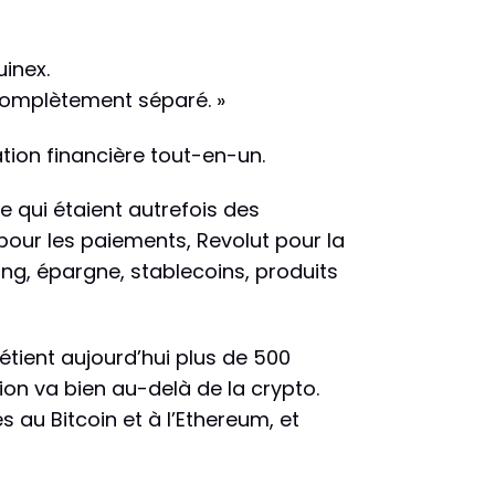
uinex.
 complètement séparé. »
tion financière tout-en-un.
Ce qui étaient autrefois des
pour les paiements, Revolut pour la
ng, épargne, stablecoins, produits
tient aujourd’hui plus de 500
ition va bien au-delà de la crypto.
 au Bitcoin et à l’Ethereum, et