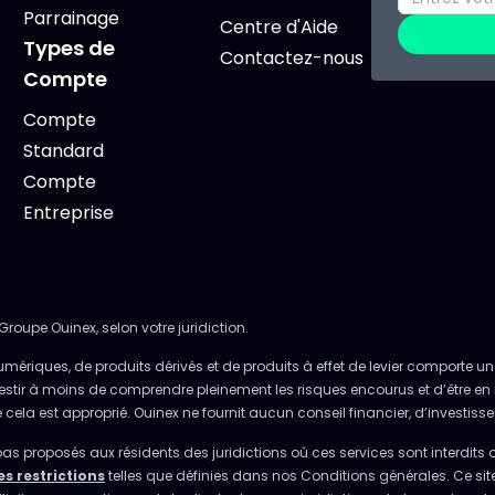
Parrainage
Centre d'Aide
Types de
Contactez-nous
Compte
Compte
Standard
Compte
Entreprise
Groupe Ouinex, selon votre juridiction.
umériques, de produits dérivés et de produits à effet de levier comporte un 
investir à moins de comprendre pleinement les risques encourus et d’être en 
la est approprié. Ouinex ne fournit aucun conseil financier, d’investissem
pas proposés aux résidents des juridictions où ces services sont interdits 
es restrictions
telles que définies dans nos Conditions générales. Ce sit