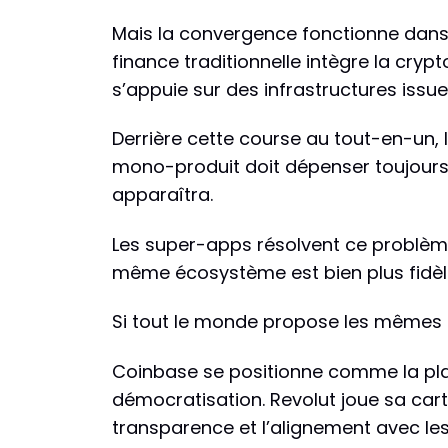
Mais la convergence fonctionne dans l
finance traditionnelle intègre la cry
s’appuie sur des infrastructures issue
Derrière cette course au tout-en-un, 
mono-produit doit dépenser toujours p
apparaîtra.
Les super-apps résolvent ce problème. 
même écosystème est bien plus fidèle
Si tout le monde propose les mêmes p
Coinbase se positionne comme la plate
démocratisation. Revolut joue sa car
transparence et l’alignement avec les