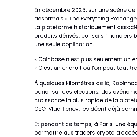
En décembre 2025, sur une scène de S
désormais « The Everything Exchange 
La plateforme historiquement associée
produits dérivés, conseils financiers 
une seule application.
« Coinbase n’est plus seulement un en
« C’est un endroit où l’on peut tout tra
À quelques kilomètres de là, Robinhoo
parier sur des élections, des événe
croissance la plus rapide de la plate
CEO, Vlad Tenev, les décrit déjà comm
Et pendant ce temps, à Paris, une éq
permettre aux traders crypto d’accéde