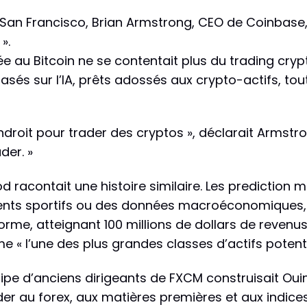
an Francisco, Brian Armstrong, CEO de Coinbase, 
».
 au Bitcoin ne se contentait plus du trading crypt
basés sur l’IA, prêts adossés aux crypto-actifs, to
droit pour trader des cryptos », déclarait Armstro
der. »
d racontait une histoire similaire. Les prediction
ments sportifs ou des données macroéconomiques, 
forme, atteignant 100 millions de dollars de revenu
e « l’une des plus grandes classes d’actifs potent
uipe d’anciens dirigeants de FXCM construisait Ou
r au forex, aux matières premières et aux indices