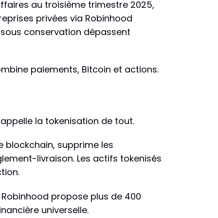
affaires au troisième trimestre 2025,
reprises privées via Robinhood
ifs sous conservation dépassent
bine paiements, Bitcoin et actions.
ppelle la tokenisation de tout.
ne blockchain, supprime les
lement-livraison. Les actifs tokenisés
tion.
s. Robinhood propose plus de 400
inancière universelle.