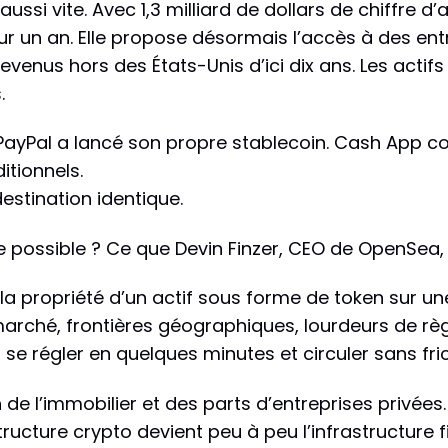
ssi vite. Avec 1,3 milliard de dollars de chiffre d’
ur un an. Elle propose désormais l’accès à des ent
revenus hors des États-Unis d’ici dix ans. Les act
.
yPal a lancé son propre stablecoin. Cash App com
itionnels.
estination identique.
possible ? Ce que Devin Finzer, CEO de OpenSea, a
r la propriété d’un actif sous forme de token sur u
marché, frontières géographiques, lourdeurs de règ
se régler en quelques minutes et circuler sans fric
 de l’immobilier et des parts d’entreprises privée
tructure crypto devient peu à peu l’infrastructure f