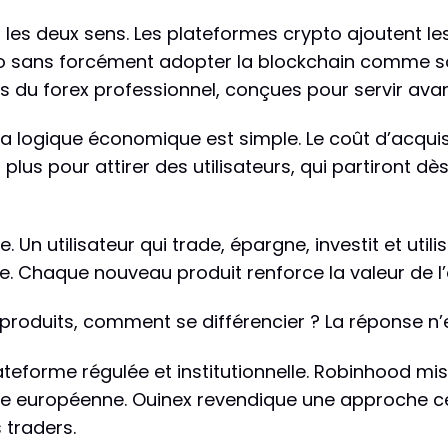
es deux sens. Les plateformes crypto ajoutent les a
pto sans forcément adopter la blockchain comme so
s du forex professionnel, conçues pour servir avant
la logique économique est simple. Le coût d’acquis
lus pour attirer des utilisateurs, qui partiront dè
Un utilisateur qui trade, épargne, investit et utili
. Chaque nouveau produit renforce la valeur de l
roduits, comment se différencier ? La réponse n’
forme régulée et institutionnelle. Robinhood mise 
te européenne. Ouinex revendique une approche cen
 traders.