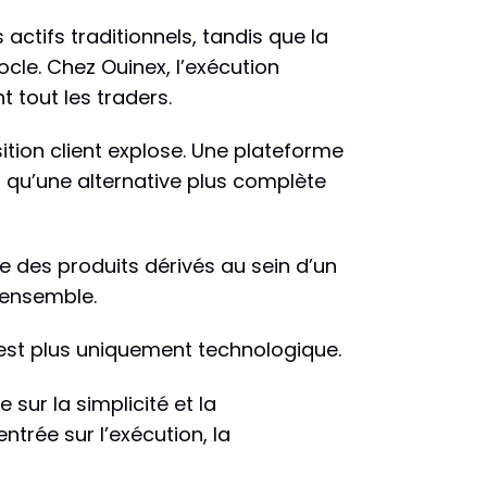
ctifs traditionnels, tandis que la
cle. Chez Ouinex, l’exécution
 tout les traders.
ition client explose. Une plateforme
s qu’une alternative plus complète
se des produits dérivés au sein d’un
’ensemble.
est plus uniquement technologique.
sur la simplicité et la
trée sur l’exécution, la