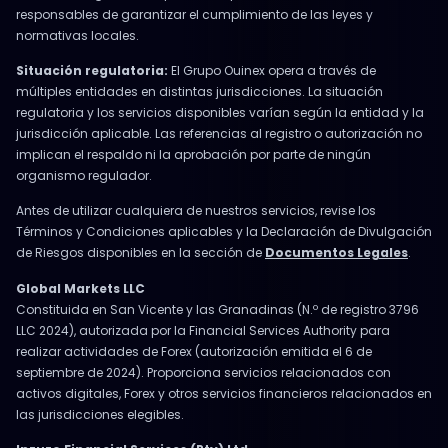
responsables de garantizar el cumplimiento de las leyes y
normativas locales.
Situación regulatoria:
El Grupo Ouinex opera a través de
múltiples entidades en distintas jurisdicciones. La situación
regulatoria y los servicios disponibles varían según la entidad y la
jurisdicción aplicable. Las referencias al registro o autorización no
implican el respaldo ni la aprobación por parte de ningún
organismo regulador.
Antes de utilizar cualquiera de nuestros servicios, revise los
Términos y Condiciones aplicables y la Declaración de Divulgación
de Riesgos disponibles en la sección de
Documentos Legales
.
Global Markets LLC
Constituida en San Vicente y las Granadinas (N.º de registro 3796
LLC 2024), autorizada por la Financial Services Authority para
realizar actividades de Forex (autorización emitida el 6 de
septiembre de 2024). Proporciona servicios relacionados con
activos digitales, Forex y otros servicios financieros relacionados en
las jurisdicciones elegibles.