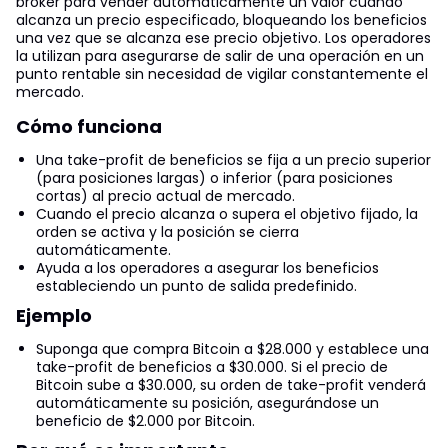
broker para vender automáticamente un valor cuando
alcanza un precio especificado, bloqueando los beneficios
una vez que se alcanza ese precio objetivo. Los operadores
la utilizan para asegurarse de salir de una operación en un
punto rentable sin necesidad de vigilar constantemente el
mercado.
Cómo funciona
Una take-profit de beneficios se fija a un precio superior
(para posiciones largas) o inferior (para posiciones
cortas) al precio actual de mercado.
Cuando el precio alcanza o supera el objetivo fijado, la
orden se activa y la posición se cierra
automáticamente.
Ayuda a los operadores a asegurar los beneficios
estableciendo un punto de salida predefinido.
Ejemplo
Suponga que compra Bitcoin a $28.000 y establece una
take-profit de beneficios a $30.000. Si el precio de
Bitcoin sube a $30.000, su orden de take-profit venderá
automáticamente su posición, asegurándose un
beneficio de $2.000 por Bitcoin.