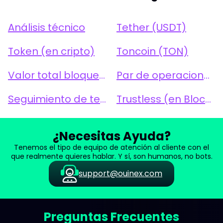
Análisis técnico
Tether (USDT)
Token (en cripto)
Toncoin (TON)
Valor total bloqueado (TVL)
Par de operaciones
Seguimiento de tendencias
Trustless (en Blockchain/Cripto)
¿Necesitas Ayuda?
Tenemos el tipo de equipo de atención al cliente con el
que realmente quieres hablar. Y sí, son humanos, no bots.
support@ouinex.com
Preguntas Frecuentes