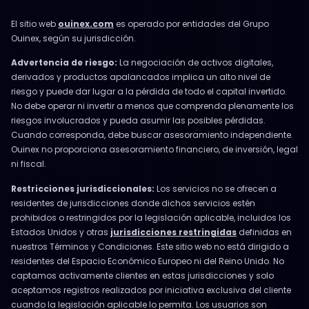
El sitio web
ouinex.com
es operado por entidades del Grupo
Ouinex, según su jurisdicción.
Advertencia de riesgo:
La negociación de activos digitales,
derivados y productos apalancados implica un alto nivel de
riesgo y puede dar lugar a la pérdida de todo el capital invertido.
No debe operar ni invertir a menos que comprenda plenamente los
riesgos involucrados y pueda asumir las posibles pérdidas.
Cuando corresponda, debe buscar asesoramiento independiente.
Ouinex no proporciona asesoramiento financiero, de inversión, legal
ni fiscal.
Restricciones jurisdiccionales:
Los servicios no se ofrecen a
residentes de jurisdicciones donde dichos servicios estén
prohibidos o restringidos por la legislación aplicable, incluidos los
Estados Unidos y otras
jurisdicciones restringidas
definidas en
nuestros Términos y Condiciones. Este sitio web no está dirigido a
residentes del Espacio Económico Europeo ni del Reino Unido. No
captamos activamente clientes en estas jurisdicciones y solo
aceptamos registros realizados por iniciativa exclusiva del cliente
cuando la legislación aplicable lo permita. Los usuarios son