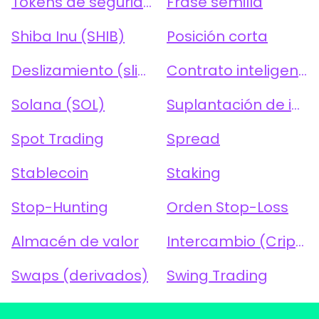
Tokens de seguridad
Frase semilla
Shiba Inu (SHIB)
Posición corta
Deslizamiento (slippage)
Contrato inteligente
Solana (SOL)
Suplantación de identidad
Spot Trading
Spread
Stablecoin
Staking
Stop-Hunting
Orden Stop-Loss
Almacén de valor
Intercambio (Cripto)
Swaps (derivados)
Swing Trading