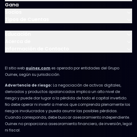
Gana
Socios
Tipos de Cuentas
Educación
Acerca de
Información de Contacto
El sitio web
ouinex.com
es operado por entidades del Grupo
Ouinex, según su jurisdicción.
Advertencia de riesgo:
La negociación de activos digitales,
derivados y productos apalancados implica un alto nivel de
riesgo y puede dar lugar a la pérdida de todo el capital invertido.
No debe operar ni invertir a menos que comprenda plenamente los
riesgos involucrados y pueda asumir las posibles pérdidas.
Cuando corresponda, debe buscar asesoramiento independiente.
Ouinex no proporciona asesoramiento financiero, de inversión, legal
ni fiscal.