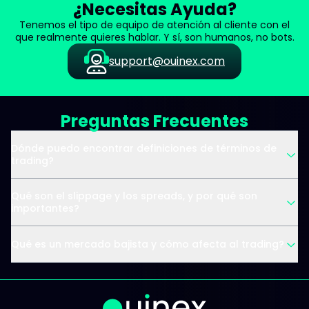
¿Necesitas Ayuda?
Tenemos el tipo de equipo de atención al cliente con el
que realmente quieres hablar. Y sí, son humanos, no bots.
support@ouinex.com
Preguntas Frecuentes
Dónde puedo encontrar definiciones de términos de
trading?
Qué son el slippage y los spreads, y por qué son
importantes?
Qué es un mercado bajista y cómo afecta al trading?