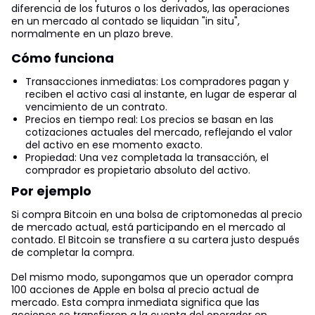
diferencia de los futuros o los derivados, las operaciones
en un mercado al contado se liquidan "in situ",
normalmente en un plazo breve.
Cómo funciona
Transacciones inmediatas: Los compradores pagan y
reciben el activo casi al instante, en lugar de esperar al
vencimiento de un contrato.
Precios en tiempo real: Los precios se basan en las
cotizaciones actuales del mercado, reflejando el valor
del activo en ese momento exacto.
Propiedad: Una vez completada la transacción, el
comprador es propietario absoluto del activo.
Por ejemplo
Si compra Bitcoin en una bolsa de criptomonedas al precio
de mercado actual, está participando en el mercado al
contado. El Bitcoin se transfiere a su cartera justo después
de completar la compra.
Del mismo modo, supongamos que un operador compra
100 acciones de Apple en bolsa al precio actual de
mercado. Esta compra inmediata significa que las
acciones se transfieren a la cuenta del operador en