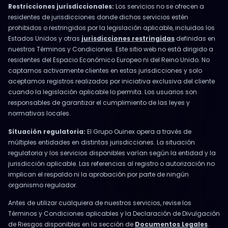
Restricciones jurisdiccionales:
Los servicios no se ofrecen a
residentes de jurisdicciones donde dichos servicios estén
prohibidos o restringidos por la legislación aplicable, incluidos los
Estados Unidos y otras
jurisdicciones restringidas
definidas en
nuestros Términos y Condiciones. Este sitio web no está dirigido a
residentes del Espacio Económico Europeo ni del Reino Unido. No
captamos activamente clientes en estas jurisdicciones y solo
aceptamos registros realizados por iniciativa exclusiva del cliente
cuando la legislación aplicable lo permita. Los usuarios son
responsables de garantizar el cumplimiento de las leyes y
normativas locales.
Situación regulatoria:
El Grupo Ouinex opera a través de
múltiples entidades en distintas jurisdicciones. La situación
regulatoria y los servicios disponibles varían según la entidad y la
jurisdicción aplicable. Las referencias al registro o autorización no
implican el respaldo ni la aprobación por parte de ningún
organismo regulador.
Antes de utilizar cualquiera de nuestros servicios, revise los
Términos y Condiciones aplicables y la Declaración de Divulgación
de Riesgos disponibles en la sección de
Documentos Legales
.