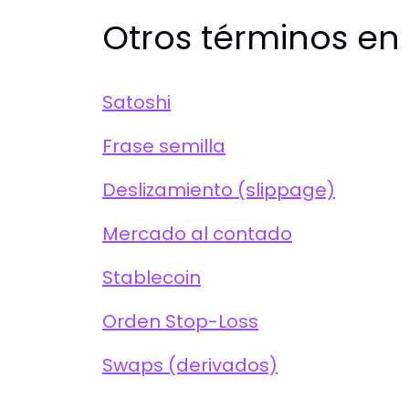
Otros términos en
Satoshi
Frase semilla
Deslizamiento (slippage)
Mercado al contado
Stablecoin
Orden Stop-Loss
Swaps (derivados)