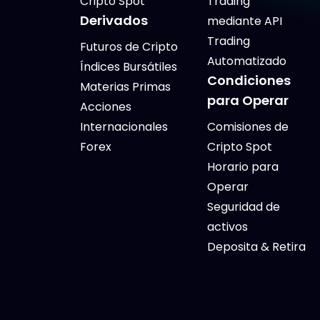
Cripto Spot
Trading
Derivados
mediante API
Trading
Futuros de Cripto
Automatizado
Índices Bursátiles
Condiciones
Materias Primas
para Operar
Acciones
Internacionales
Comisiones de
Forex
Cripto Spot
Horario para
Operar
Seguridad de
activos
Deposita & Retira