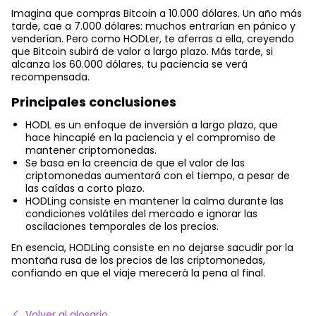
Imagina que compras Bitcoin a 10.000 dólares. Un año más
tarde, cae a 7.000 dólares: muchos entrarían en pánico y
venderían. Pero como HODLer, te aferras a ella, creyendo
que Bitcoin subirá de valor a largo plazo. Más tarde, si
alcanza los 60.000 dólares, tu paciencia se verá
recompensada.
Principales conclusiones
HODL es un enfoque de inversión a largo plazo, que
hace hincapié en la paciencia y el compromiso de
mantener criptomonedas.
Se basa en la creencia de que el valor de las
criptomonedas aumentará con el tiempo, a pesar de
las caídas a corto plazo.
HODLing consiste en mantener la calma durante las
condiciones volátiles del mercado e ignorar las
oscilaciones temporales de los precios.
En esencia, HODLing consiste en no dejarse sacudir por la
montaña rusa de los precios de las criptomonedas,
confiando en que el viaje merecerá la pena al final.
Volver al glosario