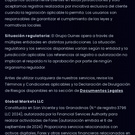
aceptamos registros realizados por iniciativa exclusiva del cliente
cuando la legislación aplicable lo permita. Los usuarios son
responsables de garantizar el cumplimiento de las leyes y
normativas locales.
Situación regulatoria:
El Grupo Ouinex opera a través de
múltiples entidades en distintas jurisdicciones. La situación
regulatoria y los servicios disponibles varían según la entidad y la
jurisdicción aplicable. Las referencias al registro o autorización no
implican el respaldo ni la aprobación por parte de ningún
organismo regulador.
Antes de utilizar cualquiera de nuestros servicios, revise los
Términos y Condiciones aplicables y la Declaración de Divulgación
de Riesgos disponibles en la sección de
Documentos Legales
.
Global Markets LLC
Constituida en San Vicente y las Granadinas (N.º de registro 3796
LLC 2024), autorizada por la Financial Services Authority para
realizar actividades de Forex (autorización emitida el 6 de
septiembre de 2024). Proporciona servicios relacionados con
activos digitales, Forex y otros servicios financieros relacionados en