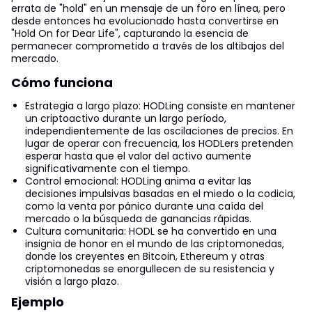
errata de "hold" en un mensaje de un foro en línea, pero
desde entonces ha evolucionado hasta convertirse en
"Hold On for Dear Life", capturando la esencia de
permanecer comprometido a través de los altibajos del
mercado.
Cómo funciona
Estrategia a largo plazo: HODLing consiste en mantener
un criptoactivo durante un largo período,
independientemente de las oscilaciones de precios. En
lugar de operar con frecuencia, los HODLers pretenden
esperar hasta que el valor del activo aumente
significativamente con el tiempo.
Control emocional: HODLing anima a evitar las
decisiones impulsivas basadas en el miedo o la codicia,
como la venta por pánico durante una caída del
mercado o la búsqueda de ganancias rápidas.
Cultura comunitaria: HODL se ha convertido en una
insignia de honor en el mundo de las criptomonedas,
donde los creyentes en Bitcoin, Ethereum y otras
criptomonedas se enorgullecen de su resistencia y
visión a largo plazo.
Ejemplo