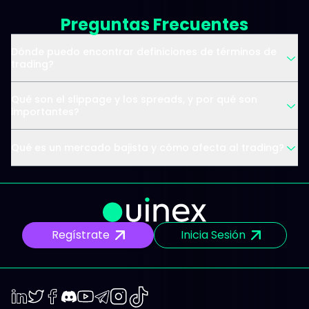
Preguntas Frecuentes
Dónde puedo encontrar definiciones de términos de
trading?
Qué son el slippage y los spreads, y por qué son
importantes?
Qué es un mercado bajista y cómo afecta al trading?
Regístrate
Inicia Sesión