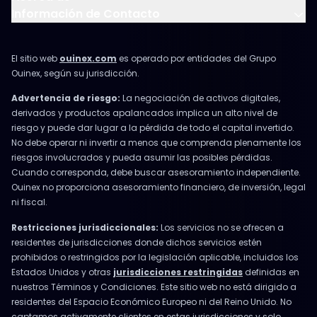
Información de Contacto
El sitio web
ouinex.com
es operado por entidades del Grupo
Ouinex, según su jurisdicción.
Advertencia de riesgo:
La negociación de activos digitales,
derivados y productos apalancados implica un alto nivel de
riesgo y puede dar lugar a la pérdida de todo el capital invertido.
No debe operar ni invertir a menos que comprenda plenamente los
riesgos involucrados y pueda asumir las posibles pérdidas.
Cuando corresponda, debe buscar asesoramiento independiente.
Ouinex no proporciona asesoramiento financiero, de inversión, legal
ni fiscal.
Restricciones jurisdiccionales:
Los servicios no se ofrecen a
residentes de jurisdicciones donde dichos servicios estén
prohibidos o restringidos por la legislación aplicable, incluidos los
Estados Unidos y otras
jurisdicciones restringidas
definidas en
nuestros Términos y Condiciones. Este sitio web no está dirigido a
residentes del Espacio Económico Europeo ni del Reino Unido. No
captamos activamente clientes en estas jurisdicciones y solo