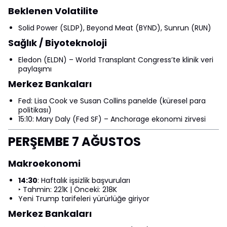
Beklenen Volatilite
Solid Power (SLDP), Beyond Meat (BYND), Sunrun (RUN)
Sağlık / Biyoteknoloji
Eledon (ELDN) – World Transplant Congress’te klinik veri
paylaşımı
Merkez Bankaları
Fed: Lisa Cook ve Susan Collins panelde (küresel para
politikası)
15:10: Mary Daly (Fed SF) – Anchorage ekonomi zirvesi
PERŞEMBE 7 AĞUSTOS
Makroekonomi
14:30
: Haftalık işsizlik başvuruları
‣ Tahmin: 221K | Önceki: 218K
Yeni Trump tarifeleri yürürlüğe giriyor
Merkez Bankaları