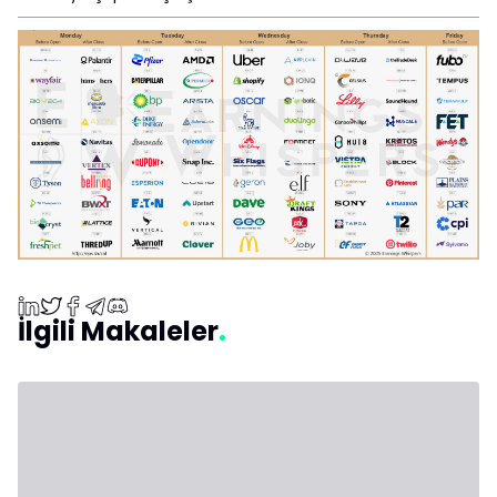
İlgili Makaleler