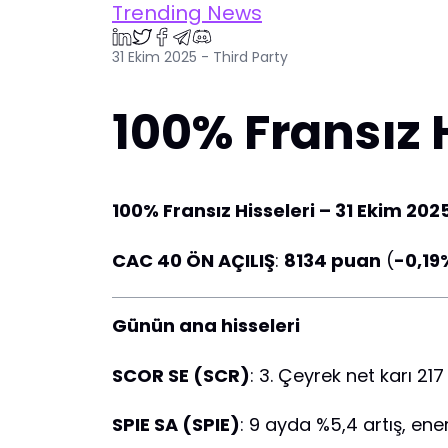
Trending News
31 Ekim 2025 - Third Party
100% Fransız 
100% Fransız Hisseleri – 31 Ekim 20
CAC 40 ÖN AÇILIŞ
:
8134 puan
(
-0,19
Günün ana hisseleri
SCOR SE (SCR)
: 3. Çeyrek net karı 2
SPIE SA (SPIE)
: 9 ayda %5,4 artış, en