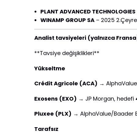
PLANT ADVANCED TECHNOLOGIES
WINAMP GROUP SA
– 2025 2.Çeyre
Analist tavsiyeleri (yalnızca Fransa
**Tavsiye değişiklikleri**
Yükseltme
Crédit Agricole (ACA)
→ AlphaValue/
Exosens (EXO)
→ JP Morgan, hedefi
Pluxee (PLX)
→ AlphaValue/Baader Eur
Tarafsız