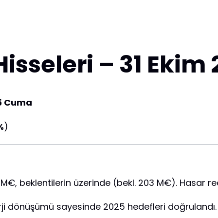
Hisseleri – 31 Eki
25 Cuma
%
)
17 M€, beklentilerin üzerinde (bekl. 203 M€). Hasar
erji dönüşümü sayesinde 2025 hedefleri doğrulandı.