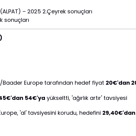
(ALPAT) – 2025 2.Çeyrek sonuçları
k sonuçları
)
Baader Europe tarafından hedef fiyat
20€'dan 2
45€'dan 54€'ya
yükseltti, 'ağırlık artır' tavsiyesi
ope, 'al' tavsiyesini korudu, hedefini
29,40€'dan