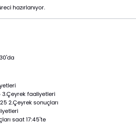
reci hazırlanıyor.
30'da
yetleri
3.Çeyrek faaliyetleri
25 2.Çeyrek sonuçları
yetleri
arı saat 17:45'te