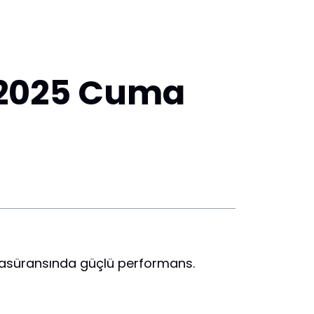
m 2025 Cuma
 reasüransında güçlü performans.