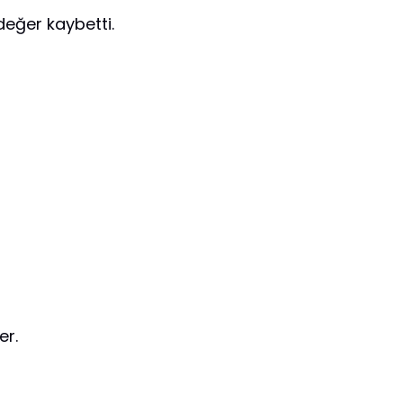
eğer kaybetti.
er.