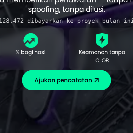
spoofing, tanpa dilusi.
128.472 dibayarkan ke proyek bulan in
% bagi hasil
Keamanan tanpa
CLOB
Ajukan pencatatan