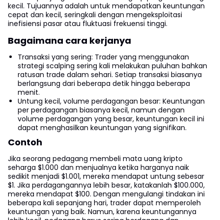
kecil. Tujuannya adalah untuk mendapatkan keuntungan
cepat dan kecil, seringkali dengan mengeksploitasi
inefisiensi pasar atau fluktuasi frekuensi tinggi.
Bagaimana cara kerjanya
Transaksi yang sering: Trader yang menggunakan
strategi scalping sering kali melakukan puluhan bahkan
ratusan trade dalam sehari. Setiap transaksi biasanya
berlangsung dari beberapa detik hingga beberapa
menit.
Untung kecil, volume perdagangan besar: Keuntungan
per perdagangan biasanya kecil, namun dengan
volume perdagangan yang besar, keuntungan kecil ini
dapat menghasilkan keuntungan yang signifikan.
Contoh
Jika seorang pedagang membeli mata uang kripto
seharga $1.000 dan menjualnya ketika harganya naik
sedikit menjadi $1.001, mereka mendapat untung sebesar
$1. Jika perdagangannya lebih besar, katakanlah $100.000,
mereka mendapat $100. Dengan mengulangi tindakan ini
beberapa kali sepanjang hari, trader dapat memperoleh
keuntungan yang baik. Namun, karena keuntungannya