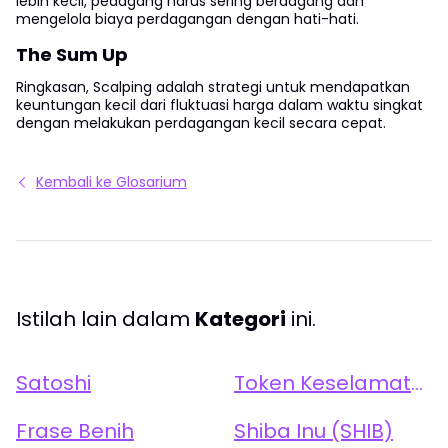
lebih kecil, pedagang harus sering berdagang dan
mengelola biaya perdagangan dengan hati-hati.
The Sum Up
Ringkasan, Scalping adalah strategi untuk mendapatkan
keuntungan kecil dari fluktuasi harga dalam waktu singkat
dengan melakukan perdagangan kecil secara cepat.
Kembali ke Glosarium
Istilah lain dalam
Kategori
ini.
Satoshi
Token Keselamatan
Frase Benih
Shiba Inu (SHIB)