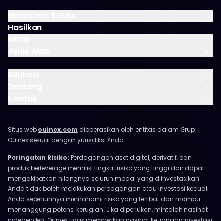
Ekosistem $OUIX
Hasilkan
Mitra
Jenis Akun
Edukasi
Tentang
Kontak
Situs web
ouinex.com
dioperasikan oleh entitas dalam Grup
Ouinex sesuai dengan yurisdiksi Anda.
Peringatan Risiko:
Perdagangan aset digital, derivatif, dan
produk berleverage memiliki tingkat risiko yang tinggi dan dapat
mengakibatkan hilangnya seluruh modal yang diinvestasikan.
Anda tidak boleh melakukan perdagangan atau investasi kecuali
Anda sepenuhnya memahami risiko yang terlibat dan mampu
menanggung potensi kerugian. Jika diperlukan, mintalah nasihat
independen. Ouinex tidak memberikan nasihat keuangan, investasi,