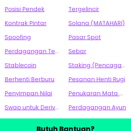
Posisi Pendek
Tergelincir
Kontrak Pintar
Solana (MATAHARI)
Spoofing
Pasar Spot
Perdagangan Tempat
Sebar
Stablecoin
Staking (Pencagaran)
Berhenti Berburu
Pesanan Henti Rugi
Penyimpan Nilai
Penukaran Mata Uang Kripto (Tukar)
Swap untuk Derivatif
Perdagangan Ayun
Butuh Bantuan?