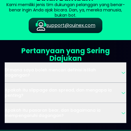
Kami memiliki jenis tim dukungan pelanggan yang benar-
benar ingin Anda ajak bicara. Dan, ya, mereka manusia,
bukan bot.
support@ouinex.com
Pertanyaan yang Sering
Diajukan
Di mana saya boleh mencari definisi istilah
dagangan?
Apakah itu slippage dan spread, dan mengapa ia
penting?
Apakah itu pasaran bear, dan bagaimana ia
mempengaruhi dagangan?