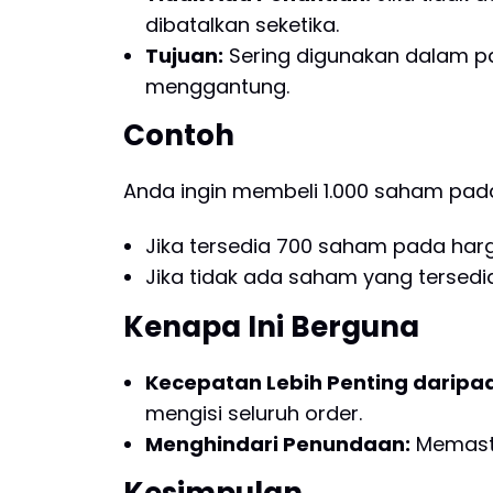
dibatalkan seketika.
Tujuan:
Sering digunakan dalam pa
menggantung.
Contoh
Anda ingin membeli 1.000 saham pa
Jika tersedia 700 saham pada harg
Jika tidak ada saham yang tersedia
Kenapa Ini Berguna
Kecepatan Lebih Penting daripa
mengisi seluruh order.
Menghindari Penundaan:
Memasti