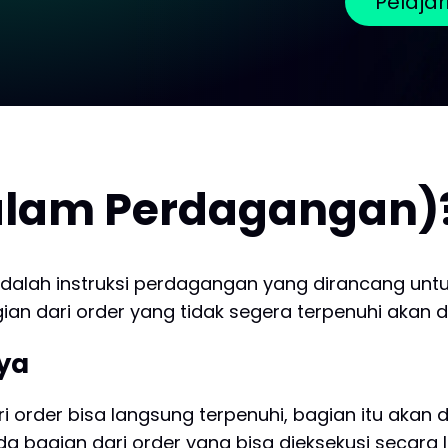
Pelaja
dalam Perdagangan)
dalah instruksi perdagangan yang dirancang unt
ian dari order yang tidak segera terpenuhi akan d
ya
i order bisa langsung terpenuhi, bagian itu akan d
da bagian dari order yang bisa dieksekusi secara 