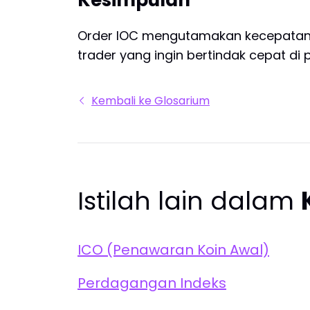
Kesimpulan
Order IOC mengutamakan kecepatan—la
trader yang ingin bertindak cepat di
Kembali ke Glosarium
Istilah lain dalam
ICO (Penawaran Koin Awal)
Perdagangan Indeks