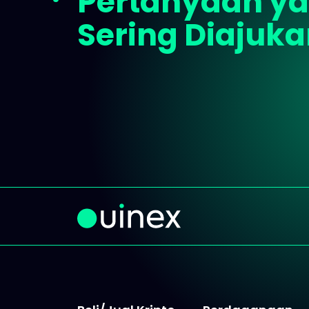
Pertanyaan y
Sering Diajuk