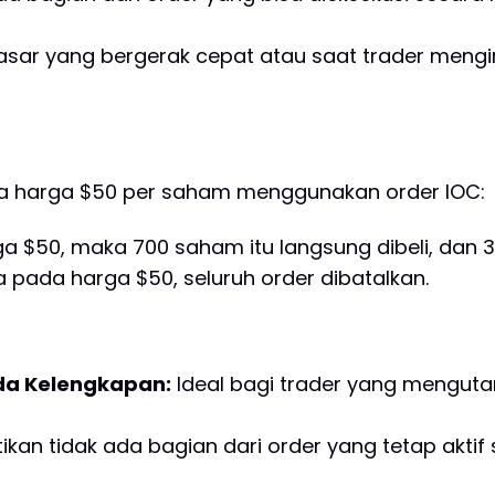
sar yang bergerak cepat atau saat trader mengin
da harga $50 per saham menggunakan order IOC:
a $50, maka 700 saham itu langsung dibeli, dan 3
 pada harga $50, seluruh order dibatalkan.
da Kelengkapan:
Ideal bagi trader yang mengut
kan tidak ada bagian dari order yang tetap aktif