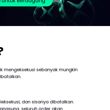
ri untuk Berdagang
?
uk mengeksekusi sebanyak mungkin
ibatalkan.
ieksekusi, dan sisanya dibatalkan.
langsung, seluruh order akan