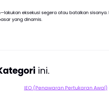
kukan eksekusi segera atau batalkan sisanya. In
 pasar yang dinamis.
Kategori
ini.
IEO (Penawaran Pertukaran Awal)