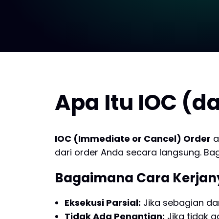
Apa Itu IOC (
IOC (Immediate or Cancel) Order
a
dari order Anda secara langsung. Bag
Bagaimana Cara Kerjan
Eksekusi Parsial:
Jika sebagian dar
Tidak Ada Penantian:
Jika tidak a