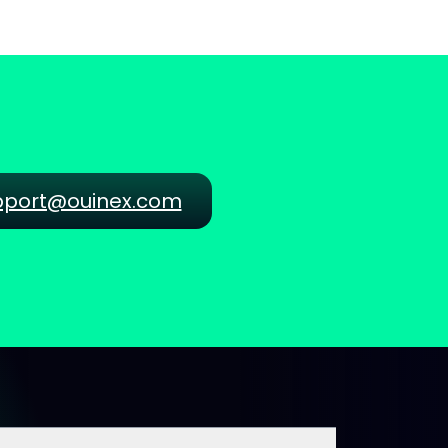
pport@ouinex.com