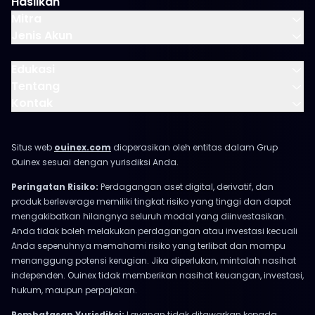
Hasilkan
Mitra
Jenis Akun
Edukasi
Tentang
Kontak
Situs web
ouinex.com
dioperasikan oleh entitas dalam Grup
Ouinex sesuai dengan yurisdiksi Anda.
Peringatan Risiko:
Perdagangan aset digital, derivatif, dan
produk berleverage memiliki tingkat risiko yang tinggi dan dapat
mengakibatkan hilangnya seluruh modal yang diinvestasikan.
Anda tidak boleh melakukan perdagangan atau investasi kecuali
Anda sepenuhnya memahami risiko yang terlibat dan mampu
menanggung potensi kerugian. Jika diperlukan, mintalah nasihat
independen. Ouinex tidak memberikan nasihat keuangan, investasi,
hukum, maupun perpajakan.
Pembatasan Yurisdiksi:
Layanan tidak ditawarkan kepada