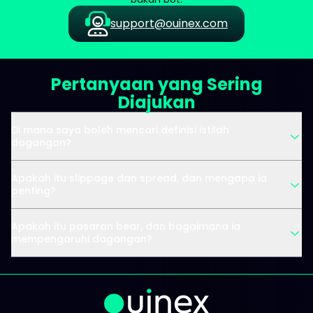
support@ouinex.com
Pertanyaan yang Sering
Diajukan
Di mana saya boleh mencari definisi istilah
dagangan?
Apakah itu slippage dan spread, dan mengapa ia
penting?
Apakah itu pasaran bear, dan bagaimana ia
mempengaruhi dagangan?