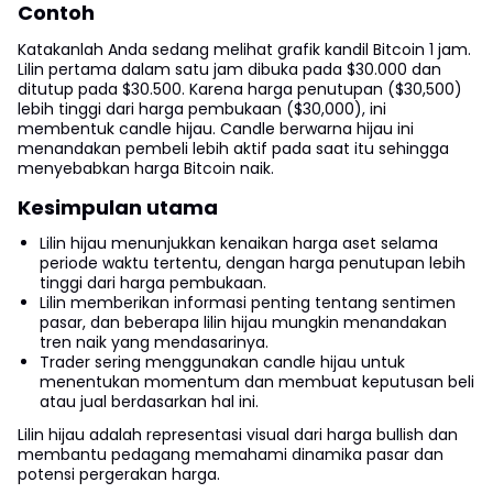
Contoh
Katakanlah Anda sedang melihat grafik kandil Bitcoin 1 jam.
Lilin pertama dalam satu jam dibuka pada $30.000 dan
ditutup pada $30.500. Karena harga penutupan ($30,500)
lebih tinggi dari harga pembukaan ($30,000), ini
membentuk candle hijau. Candle berwarna hijau ini
menandakan pembeli lebih aktif pada saat itu sehingga
menyebabkan harga Bitcoin naik.
Kesimpulan utama
Lilin hijau menunjukkan kenaikan harga aset selama
periode waktu tertentu, dengan harga penutupan lebih
tinggi dari harga pembukaan.
Lilin memberikan informasi penting tentang sentimen
pasar, dan beberapa lilin hijau mungkin menandakan
tren naik yang mendasarinya.
Trader sering menggunakan candle hijau untuk
menentukan momentum dan membuat keputusan beli
atau jual berdasarkan hal ini.
Lilin hijau adalah representasi visual dari harga bullish dan
membantu pedagang memahami dinamika pasar dan
potensi pergerakan harga.