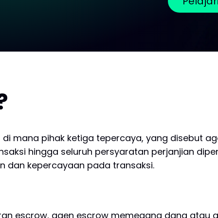
Pelaja
?
di mana pihak ketiga tepercaya, yang disebut a
aksi hingga seluruh persyaratan perjanjian dipen
n dan kepercayaan pada transaksi.
uran escrow, agen escrow memegang dana atau a