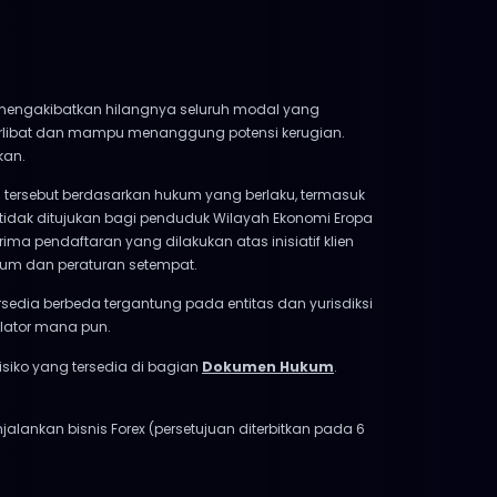
at mengakibatkan hilangnya seluruh modal yang
terlibat dan mampu menanggung potensi kerugian.
kan.
tersebut berdasarkan hukum yang berlaku, termasuk
 tidak ditujukan bagi penduduk Wilayah Ekonomi Eropa
ima pendaftaran yang dilakukan atas inisiatif klien
kum dan peraturan setempat.
ersedia berbeda tergantung pada entitas dan yurisdiksi
ulator mana pun.
siko yang tersedia di bagian
Dokumen Hukum
.
enjalankan bisnis Forex (persetujuan diterbitkan pada 6