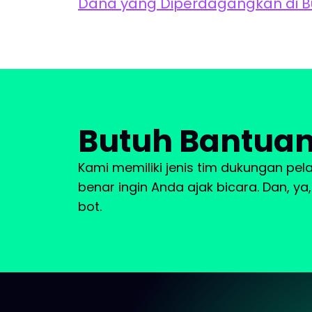
Dana yang Diperdagangkan di Bu
Butuh Bantua
Kami memiliki jenis tim dukungan pe
benar ingin Anda ajak bicara. Dan, y
bot.