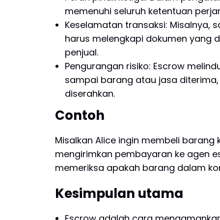
memenuhi seluruh ketentuan perjan
Keselamatan transaksi: Misalnya, 
harus melengkapi dokumen yang di
penjual.
Pengurangan risiko: Escrow melin
sampai barang atau jasa diterima
diserahkan.
Contoh
Misalkan Alice ingin membeli barang 
mengirimkan pembayaran ke agen esc
memeriksa apakah barang dalam kon
Kesimpulan utama
Escrow adalah cara mengamankan 