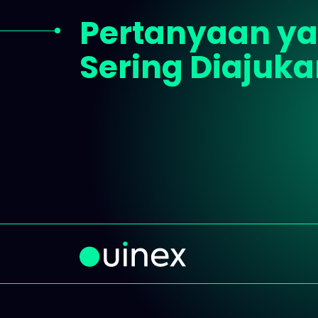
Pertanyaan y
Sering Diajuk