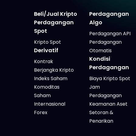
Beli/Jual Kripto
Perdagangan
Perdagangan
Algo
Spot
Perdagangan API
Kripto Spot
Perdagangan
Derivatif
Otomatis
Kondisi
Kontrak
Perdagangan
Berjangka Kripto
Indeks Saham
Biaya Kripto Spot
Komoditas
Jam
Saham
Perdagangan
Internasional
Keamanan Aset
Forex
Setoran &
Penarikan