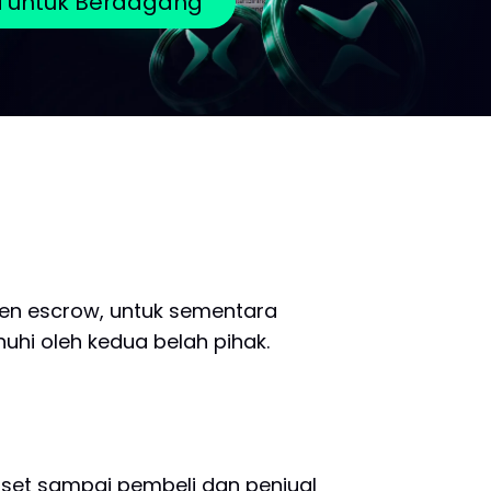
ri untuk Berdagang
gen escrow, untuk sementara
uhi oleh kedua belah pihak.
set sampai pembeli dan penjual