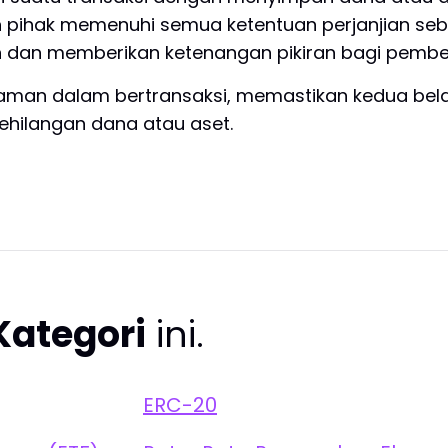
 pihak memenuhi semua ketentuan perjanjian seb
 dan memberikan ketenangan pikiran bagi pembeli
gaman dalam bertransaksi, memastikan kedua bela
ehilangan dana atau aset.
Kategori
ini.
ERC-20