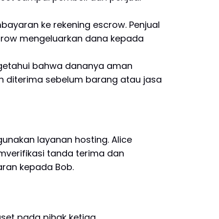
bayaran ke rekening escrow. Penjual
escrow mengeluarkan dana kepada
engetahui bahwa dananya aman
n diterima sebelum barang atau jasa
gunakan layanan hosting. Alice
verifikasi tanda terima dan
aran kepada Bob.
et pada pihak ketiga.