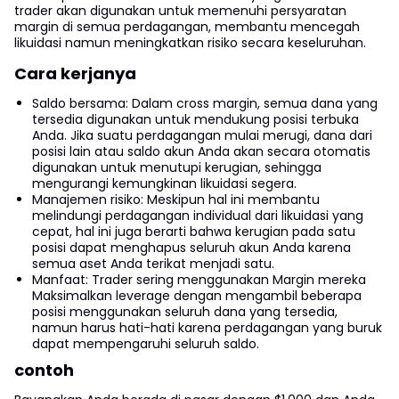
trader akan digunakan untuk memenuhi persyaratan
margin di semua perdagangan, membantu mencegah
likuidasi namun meningkatkan risiko secara keseluruhan.
Cara kerjanya
Saldo bersama: Dalam cross margin, semua dana yang
tersedia digunakan untuk mendukung posisi terbuka
Anda. Jika suatu perdagangan mulai merugi, dana dari
posisi lain atau saldo akun Anda akan secara otomatis
digunakan untuk menutupi kerugian, sehingga
mengurangi kemungkinan likuidasi segera.
Manajemen risiko: Meskipun hal ini membantu
melindungi perdagangan individual dari likuidasi yang
cepat, hal ini juga berarti bahwa kerugian pada satu
posisi dapat menghapus seluruh akun Anda karena
semua aset Anda terikat menjadi satu.
Manfaat: Trader sering menggunakan Margin mereka
Maksimalkan leverage dengan mengambil beberapa
posisi menggunakan seluruh dana yang tersedia,
namun harus hati-hati karena perdagangan yang buruk
dapat mempengaruhi seluruh saldo.
contoh