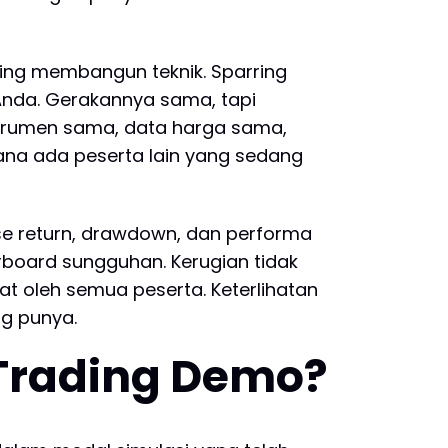
ing membangun teknik. Sparring
nda. Gerakannya sama, tapi
strumen sama, data harga sama,
 mana ada peserta lain yang sedang
se return, drawdown, dan performa
rboard sungguhan. Kerugian tidak
t oleh semua peserta. Keterlihatan
ng punya.
Trading Demo?