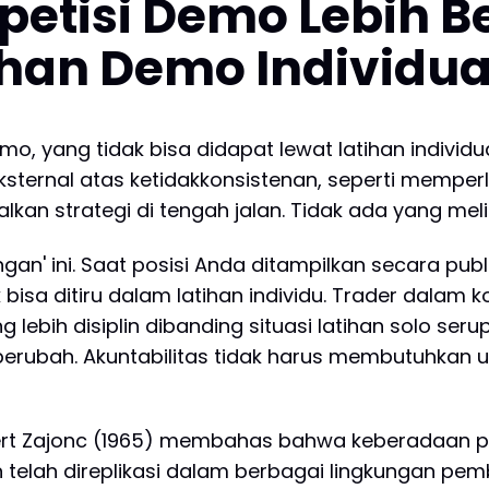
tisi Demo Lebih B
ihan Demo Individua
, yang tidak bisa didapat lewat latihan individu
 eksternal atas ketidakkonsistenan, seperti memper
lkan strategi di tengah jalan. Tidak ada yang meli
n' ini. Saat posisi Anda ditampilkan secara publi
 bisa ditiru dalam latihan individu. Trader dalam
lebih disiplin dibanding situasi latihan solo ser
 berubah. Akuntabilitas tidak harus membutuhkan 
h Robert Zajonc (1965) membahas bahwa keberadaa
 telah direplikasi dalam berbagai lingkungan pe