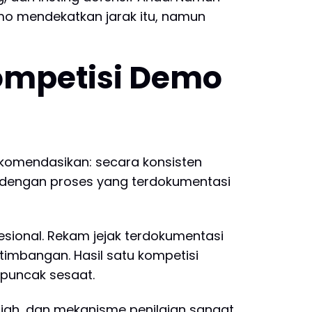
mo mendekatkan jarak itu, namun
Kompetisi Demo
ekomendasikan: secara konsisten
, dengan proses yang terdokumentasi
sional. Rekam jejak terdokumentasi
imbangan. Hasil satu kompetisi
puncak sesaat.
hadiah, dan mekanisme penilaian sangat