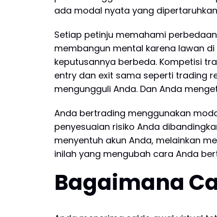
ada modal nyata yang dipertaruhkan.
Setiap petinju memahami perbedaan 
membangun mental karena lawan di 
keputusannya berbeda. Kompetisi tr
entry dan exit sama seperti trading 
mengungguli Anda. Dan Anda mengeta
Anda bertrading menggunakan modal 
penyesuaian risiko Anda dibandingka
menyentuh akun Anda, melainkan meng
inilah yang mengubah cara Anda bert
Bagaimana Car