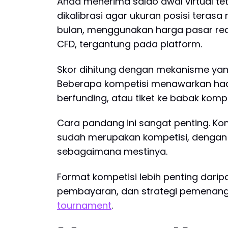
Anda menerima saldo awal virtual te
dikalibrasi agar ukuran posisi terasa
bulan, menggunakan harga pasar rea
CFD, tergantung pada platform.
Skor dihitung dengan mekanisme yang 
Beberapa kompetisi menawarkan hadi
berfunding, atau tiket ke babak kompe
Cara pandang ini sangat penting. Ko
sudah merupakan kompetisi, dengan ju
sebagaimana mestinya.
Format kompetisi lebih penting darip
pembayaran, dan strategi pemenan
tournament
.