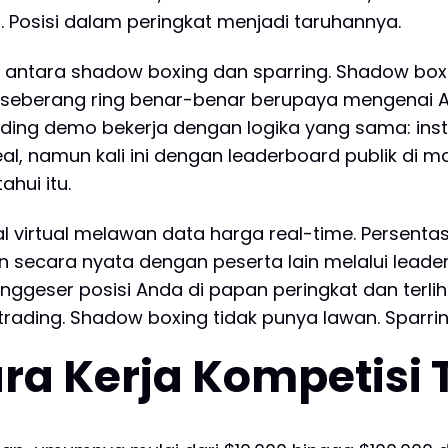
 Posisi dalam peringkat menjadi taruhannya.
antara shadow boxing dan sparring. Shadow box
seberang ring benar-benar berupaya mengenai A
ading demo bekerja dengan logika yang sama: in
real, namun kali ini dengan leaderboard publik di
hui itu.
virtual melawan data harga real-time. Persenta
n secara nyata dengan peserta lain melalui leade
geser posisi Anda di papan peringkat dan terliha
rading. Shadow boxing tidak punya lawan. Sparri
a Kerja Kompetisi 