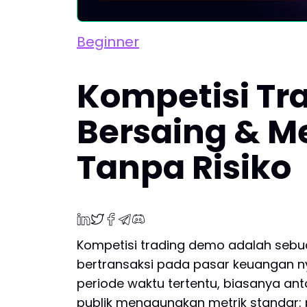
Beginner
Kompetisi Tra
Bersaing & 
Tanpa Risiko
Kompetisi trading demo adalah sebua
bertransaksi pada pasar keuangan n
periode waktu tertentu, biasanya an
publik menggunakan metrik standar: 