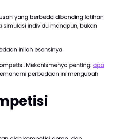
usan yang berbeda dibanding latihan
da simulasi individu manapun, bukan
daan inilah esensinya.
ompetisi. Mekanismenya penting:
apa
 Memahami perbedaan ini mengubah
mpetisi
ikan oleh kompetisi demo, dan