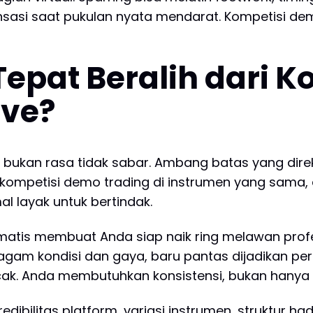
sasi saat pukulan nyata mendarat. Kompetisi de
epat Beralih dari 
ive?
i, bukan rasa tidak sabar. Ambang batas yang dir
i kompetisi demo trading di instrumen yang sama
al layak untuk bertindak.
matis membuat Anda siap naik ring melawan profe
am kondisi dan gaya, baru pantas dijadikan pert
ak. Anda membutuhkan konsistensi, bukan hanya 
Kredibilitas platform, variasi instrumen, struktur 