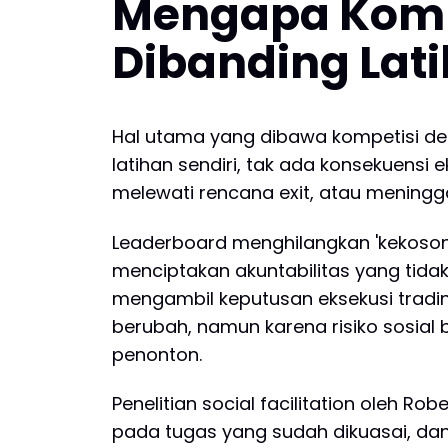
Mengapa Kompe
Dibanding Lat
Hal utama yang dibawa kompetisi demo
latihan sendiri, tak ada konsekuensi
melewati rencana exit, atau meningga
Leaderboard menghilangkan 'kekosonga
menciptakan akuntabilitas yang tidak
mengambil keputusan eksekusi trading 
berubah, namun karena risiko sosial
penonton.
Penelitian social facilitation ole
pada tugas yang sudah dikuasai, dan