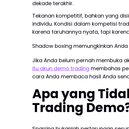
dekade terakhir.
Tekanan kompetitif, bahkan yang dis
individu. Kondisi dalam kompetisi tr
karena taruhannya nyata, tapi karena
Shadow boxing memungkinkan Anda ber
Jika Anda belum pernah membuka aku
itu akun demo trading
membahas perb
cara Anda membaca hasil Anda sendi
Apa yang Tidak
Trading Demo
Sparring bukanlah pertarungan sesun