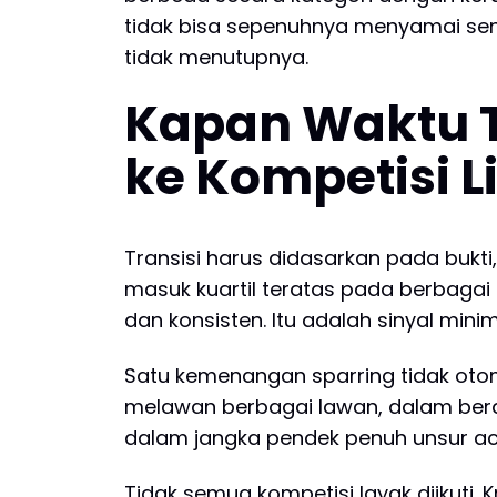
tidak bisa sepenuhnya menyamai sen
tidak menutupnya.
Kapan Waktu T
ke Kompetisi L
Transisi harus didasarkan pada bukt
masuk kuartil teratas pada berbaga
dan konsisten. Itu adalah sinyal minim
Satu kemenangan sparring tidak oto
melawan berbagai lawan, dalam berag
dalam jangka pendek penuh unsur ac
Tidak semua kompetisi layak diikuti. 