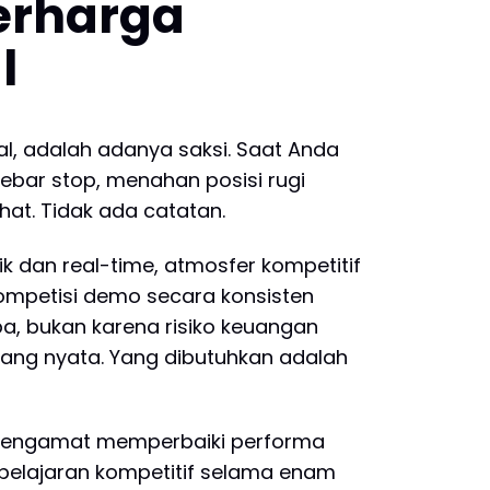
erharga
l
al, adalah adanya saksi. Saat Anda
lebar stop, menahan posisi rugi
hat. Tidak ada catatan.
k dan real-time, atmosfer kompetitif
 kompetisi demo secara konsisten
upa, bukan karena risiko keuangan
uang nyata. Yang dibutuhkan adalah
n pengamat memperbaiki performa
mbelajaran kompetitif selama enam