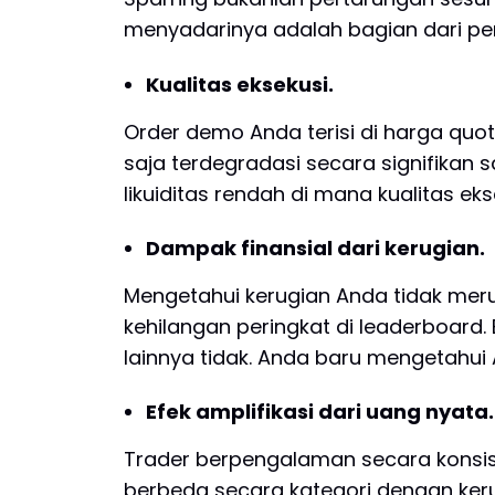
menyadarinya adalah bagian dari pe
Kualitas eksekusi.
Order demo Anda terisi di harga quot
saja terdegradasi secara signifikan s
likuiditas rendah di mana kualitas eks
Dampak finansial dari kerugian.
Mengetahui kerugian Anda tidak meru
kehilangan peringkat di leaderboard.
lainnya tidak. Anda baru mengetahu
Efek amplifikasi dari uang nyata.
Trader berpengalaman secara konsis
berbeda secara kategori dengan kerug