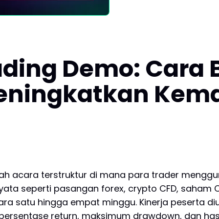
ding Demo: Cara B
Meningkatkan Ke
h acara terstruktur di mana para trader menggu
yata seperti pasangan forex, crypto CFD, saham 
tara satu hingga empat minggu. Kinerja peserta 
persentase return, maksimum drawdown, dan hasil