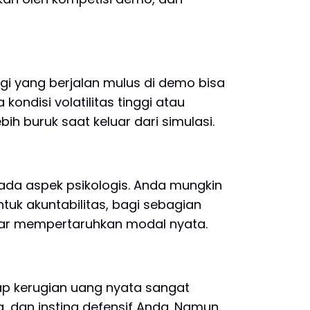
egi yang berjalan mulus di demo bisa
ondisi volatilitas tinggi atau
bih buruk saat keluar dari simulasi.
ada aspek psikologis. Anda mungkin
tuk akuntabilitas, bagi sebagian
nar mempertaruhkan modal nyata.
ap kerugian uang nyata sangat
g, dan insting defensif Anda. Namun