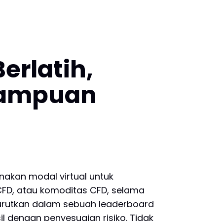
erlatih,
mampuan
nakan modal virtual untuk
CFD, atau komoditas CFD, selama
diurutkan dalam sebuah leaderboard
 dengan penyesuaian risiko. Tidak