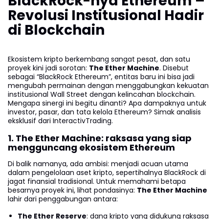
BlackRock-nya Ethereum –
Revolusi Institusional Hadir
di Blockchain
Ekosistem kripto berkembang sangat pesat, dan satu
proyek kini jadi sorotan:
The Ether Machine
. Disebut
sebagai “BlackRock Ethereum”, entitas baru ini bisa jadi
mengubah permainan dengan menggabungkan kekuatan
institusional Wall Street dengan kelincahan blockchain.
Mengapa sinergi ini begitu dinanti? Apa dampaknya untuk
investor, pasar, dan tata kelola Ethereum? Simak analisis
eksklusif dari InteractivTrading.
1. The Ether Machine: raksasa yang siap
mengguncang ekosistem Ethereum
Di balik namanya, ada ambisi: menjadi acuan utama
dalam pengelolaan aset kripto, sepertihalnya BlackRock di
jagat finansial tradisional. Untuk memahami betapa
besarnya proyek ini, lihat pondasinya:
The Ether Machine
lahir dari penggabungan antara:
The Ether Reserve
: dana kripto yang didukung raksasa