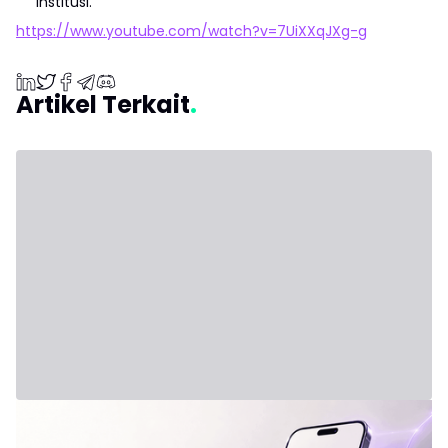
institusi.
https://www.youtube.com/watch?v=7UiXXqJXg-g
Artikel Terkait
31 Juli 2026 - Third Party
Formula Baru: IVLite
IVLite: Esensi IVT dalam Notifikasi, hanya €29 per bulan