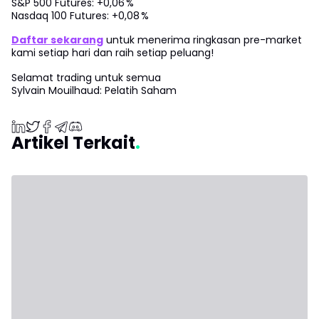
S&P 500 Futures: +0,06 %
Nasdaq 100 Futures: +0,08 %
Daftar sekarang
untuk menerima ringkasan pre-market
kami setiap hari dan raih setiap peluang!
Selamat trading untuk semua
Sylvain Mouilhaud: Pelatih Saham
Artikel Terkait