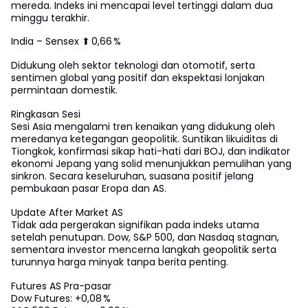
mereda. Indeks ini mencapai level tertinggi dalam dua
minggu terakhir.
India – Sensex ⬆ 0,66 %
Didukung oleh sektor teknologi dan otomotif, serta
sentimen global yang positif dan ekspektasi lonjakan
permintaan domestik.
Ringkasan Sesi
Sesi Asia mengalami tren kenaikan yang didukung oleh
meredanya ketegangan geopolitik. Suntikan likuiditas di
Tiongkok, konfirmasi sikap hati-hati dari BOJ, dan indikator
ekonomi Jepang yang solid menunjukkan pemulihan yang
sinkron. Secara keseluruhan, suasana positif jelang
pembukaan pasar Eropa dan AS.
Update After Market AS
Tidak ada pergerakan signifikan pada indeks utama
setelah penutupan. Dow, S&P 500, dan Nasdaq stagnan,
sementara investor mencerna langkah geopolitik serta
turunnya harga minyak tanpa berita penting.
Futures AS Pra-pasar
Dow Futures: +0,08 %