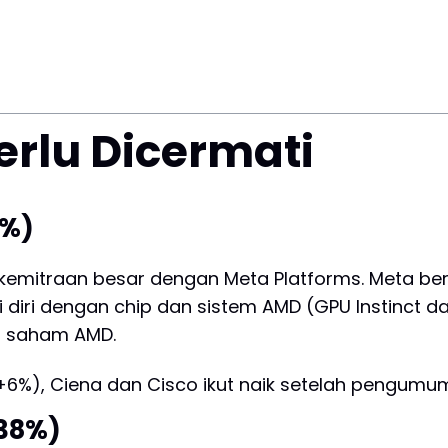
rlu Dicermati
7%)
emitraan besar dengan Meta Platforms. Meta be
i diri dengan chip dan sistem AMD (GPU Instinct 
ta saham AMD.
+6%), Ciena dan Cisco ikut naik setelah pengumum
+38%)