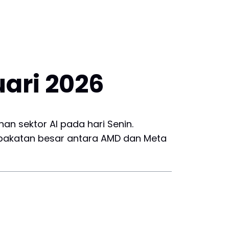
uari 2026
an sektor AI pada hari Senin.
pakatan besar antara AMD dan Meta