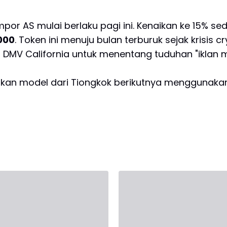
mpor AS mulai berlaku pagi ini. Kenaikan ke 15% se
000
. Token ini menuju bulan terburuk sejak krisis c
DMV California untuk menentang tuduhan "iklan men
an model dari Tiongkok berikutnya menggunakan 