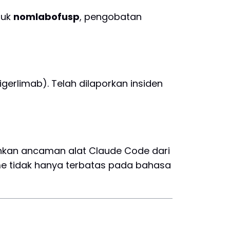
tuk
nomlabofusp
, pengobatan
gerlimab). Telah dilaporkan insiden
ehkan ancaman alat Claude Code dari
e tidak hanya terbatas pada bahasa