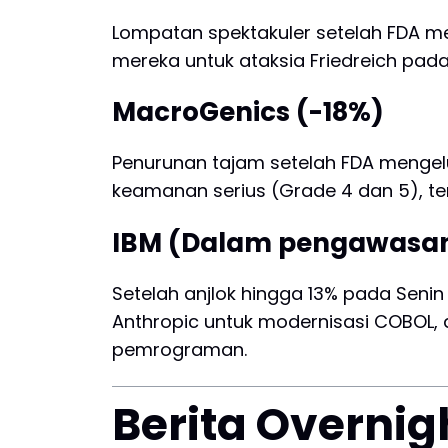
Lompatan spektakuler setelah FDA m
mereka untuk ataksia Friedreich pa
MacroGenics (-18%)
Penurunan tajam setelah FDA mengelua
keamanan serius (Grade 4 dan 5), t
IBM (Dalam pengawasa
Setelah anjlok hingga 13% pada Seni
Anthropic untuk modernisasi COBOL,
pemrograman.
Berita Overnig