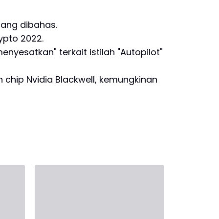
dang dibahas.
rypto 2022.
yesatkan" terkait istilah "Autopilot"
chip Nvidia Blackwell, kemungkinan