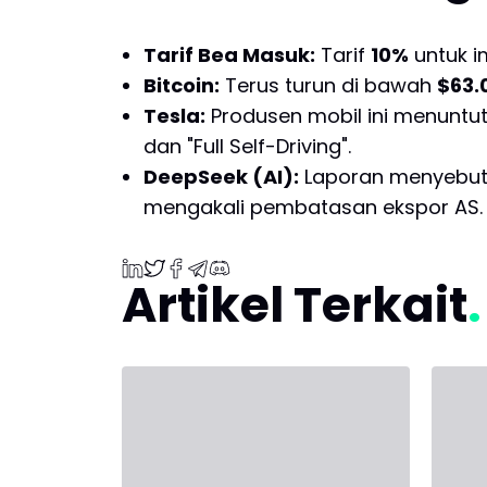
Tarif Bea Masuk:
Tarif
10%
untuk i
Bitcoin:
Terus turun di bawah
$63.
Tesla:
Produsen mobil ini menuntut 
dan "Full Self-Driving".
DeepSeek (AI):
Laporan menyebutk
mengakali pembatasan ekspor AS.
Artikel Terkait