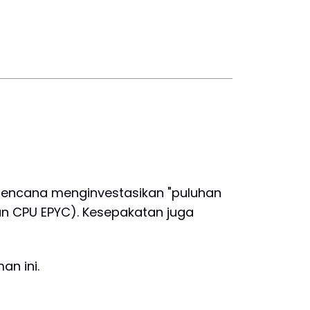
rencana menginvestasikan "puluhan
dan CPU EPYC). Kesepakatan juga
an ini.