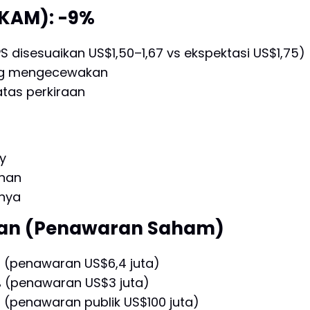
KAM): -9%
S disesuaikan US$1,50–1,67 vs ekspektasi US$1,75)
ang mengecewakan
atas perkiraan
y
uhan
rnya
kan (Penawaran Saham)
% (penawaran US$6,4 juta)
% (penawaran US$3 juta)
1% (penawaran publik US$100 juta)