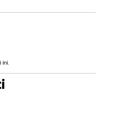
ini.
i