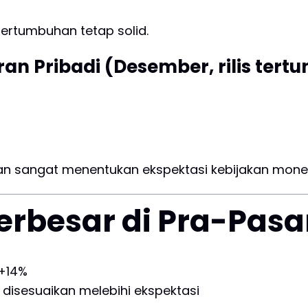
pertumbuhan tetap solid.
n Pribadi (Desember, rilis tertu
akan sangat menentukan ekspektasi kebijakan mone
erbesar di Pra-Pasa
 +14%
disesuaikan melebihi ekspektasi