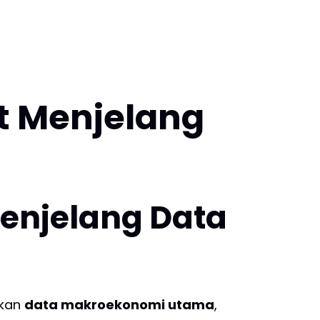
t Menjelang
enjelang Data
ikan
data makroekonomi utama
,