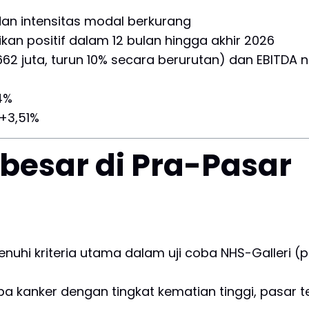
dan intensitas modal berkurang
ikan positif dalam 12 bulan hingga akhir 2026
2 juta, turun 10% secara berurutan) dan EBITDA n
4%
 +3,51%
besar di Pra-Pasar
hi kriteria utama dalam uji coba NHS-Galleri (pe
rapa kanker dengan tingkat kematian tinggi, pasa