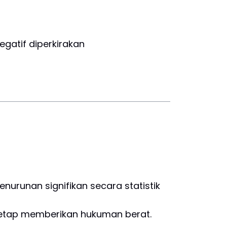
egatif diperkirakan
nurunan signifikan secara statistik
r tetap memberikan hukuman berat.