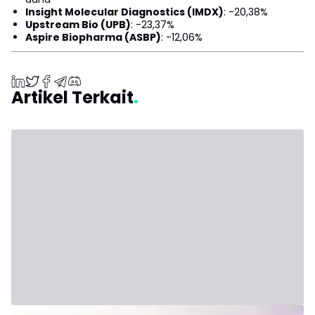
Insight Molecular Diagnostics (IMDX)
: -20,38%
Upstream Bio (UPB)
: -23,37%
Aspire Biopharma (ASBP)
: -12,06%
Artikel Terkait
31 Juli 2026 - Third Party