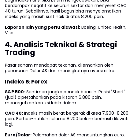
berdampak negatif ke seluruh sektor dan menyeret CAC
40 turun. Sebaliknya, hasil bagus bisa menyelamatkan
indeks yang masih sulit naik di atas 8.200 poin.
Laporan lain yang perlu diawasi:
Boeing, UnitedHealth,
Visa.
4. Analisis Teknikal & Strategi
Trading
Pasar saham mendapat tekanan, dilemahkan oleh
penurunan Dolar AS dan meningkatnya aversi risiko.
Indeks & Forex
S&P 500:
Sentimen jangka pendek bearish. Posisi "Short"
(jual) dipertahankan pada kisaran 6.880 poin,
menargetkan koreksi lebih dalam.
CAC 40:
Indeks masih berat bergerak di area 7.900–8.200
poin. Berhati-hatilah selama 8.200 belum berhasil dilewati
lagi.
Euro/Dolar:
Pelemahan dolar AS menguntungkan euro.