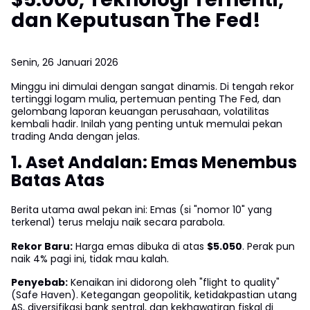
dan Keputusan The Fed!
Senin, 26 Januari 2026
Minggu ini dimulai dengan sangat dinamis. Di tengah rekor
tertinggi logam mulia, pertemuan penting The Fed, dan
gelombang laporan keuangan perusahaan, volatilitas
kembali hadir. Inilah yang penting untuk memulai pekan
trading Anda dengan jelas.
1. Aset Andalan: Emas Menembus
Batas Atas
Berita utama awal pekan ini: Emas (si "nomor 10" yang
terkenal) terus melaju naik secara parabola.
Rekor Baru:
Harga emas dibuka di atas
$5.050
. Perak pun
naik 4% pagi ini, tidak mau kalah.
Penyebab:
Kenaikan ini didorong oleh "flight to quality"
(Safe Haven). Ketegangan geopolitik, ketidakpastian utang
AS, diversifikasi bank sentral, dan kekhawatiran fiskal di