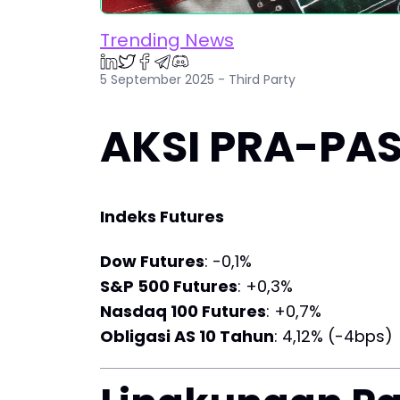
Trending News
5 September 2025 - Third Party
AKSI PRA-PAS
Indeks Futures
Dow Futures
: -0,1%
S&P 500 Futures
: +0,3%
Nasdaq 100 Futures
: +0,7%
Obligasi AS 10 Tahun
: 4,12% (-4bps)