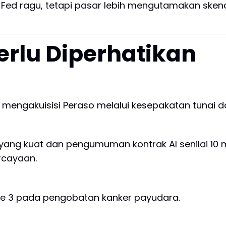
 Fed ragu, tetapi pasar lebih mengutamakan ske
rlu Diperhatikan
mengakuisisi Peraso melalui kesepakatan tunai da
yang kuat dan pengumuman kontrak AI senilai 10 m
rcayaan.
fase 3 pada pengobatan kanker payudara.