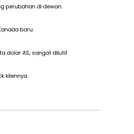
ong perubahan di dewan.
Kanada baru.
 dolar AS, sangat dilutif.
k kliennya.