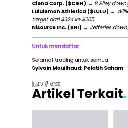
Ciena Corp. ($CIEN)
→
B Riley downg
Lululemon Athletica ($LULU)
→
Will
target dari $324 ke $205
Nisource Inc. ($NI)
→
Jefferies down
Untuk mendaftar
Selamat trading untuk semua
Sylvain Mouilhaud: Pelatih Saham
Artikel Terkait