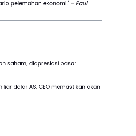
nario pelemahan ekonomi." –
Paul
n saham, diapresiasi pasar.
iliar dolar AS. CEO memastikan akan