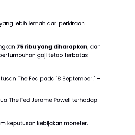
yang lebih lemah dari perkiraan,
ngkan
75 ribu yang diharapkan
, dan
 pertumbuhan gaji tetap terbatas
putusan The Fed pada 18 September." –
tua The Fed Jerome Powell terhadap
m keputusan kebijakan moneter.