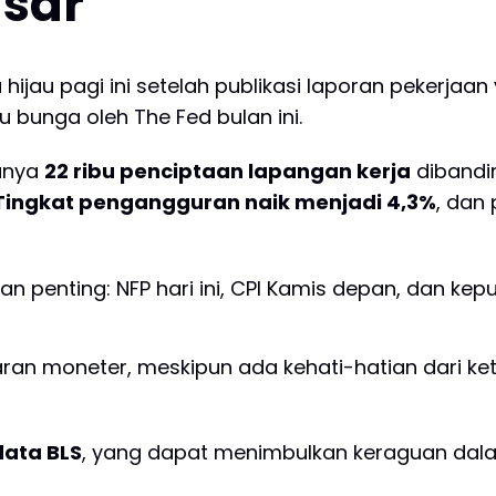
sar
hijau pagi ini setelah publikasi laporan pekerjaan 
bunga oleh The Fed bulan ini.
anya
22 ribu penciptaan lapangan kerja
dibandi
Tingkat pengangguran naik menjadi 4,3%
, dan
an penting: NFP hari ini, CPI Kamis depan, dan ke
ran moneter, meskipun ada kehati-hatian dari ke
data BLS
, yang dapat menimbulkan keraguan dala