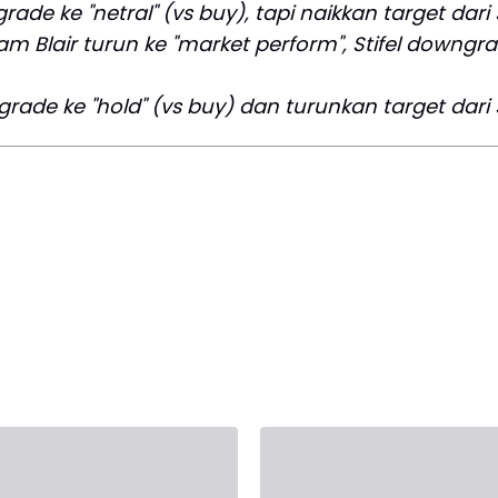
rade ke "netral" (vs buy), tapi naikkan target dari 
iam Blair turun ke "market perform", Stifel downgr
grade ke "hold" (vs buy) dan turunkan target dari