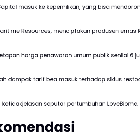
d Capital masuk ke kepemilikan, yang bisa mendor
aritime Resources, menciptakan produsen emas 
etapan harga penawaran umum publik senilai 6 juta
ah dampak tarif bea masuk terhadap siklus restoc
 ketidakjelasan seputar pertumbuhan LoveBiome.
komendasi