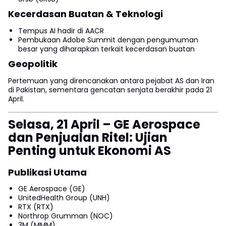
Kecerdasan Buatan & Teknologi
Tempus AI hadir di AACR
Pembukaan Adobe Summit dengan pengumuman
besar yang diharapkan terkait kecerdasan buatan
Geopolitik
Pertemuan yang direncanakan antara pejabat AS dan Iran
di Pakistan, sementara gencatan senjata berakhir pada 21
April.
Selasa, 21 April – GE Aerospace
dan Penjualan Ritel: Ujian
Penting untuk Ekonomi AS
Publikasi Utama
GE Aerospace (GE)
UnitedHealth Group (UNH)
RTX (RTX)
Northrop Grumman (NOC)
3M (MMM)