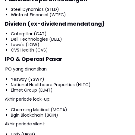
Steel Dynamics (STLD)
Wintrust Financial (WTFC)
Dividen (ex-dividend mendatang)
Caterpillar (CAT)
Dell Technologies (DELL)
Lowe's (LOW)
CVS Health (CVS)
IPO & Operasi Pasar
IPO yang dinantikan:
Yesway (YSWY)
National Healthcare Properties (HLTC)
Elmet Group (ELMT)
Akhir periode lock-up:
Charming Medical (MCTA)
Bgin Blockchain (BGIN)
Akhir periode silent:
Ursb (URSB)