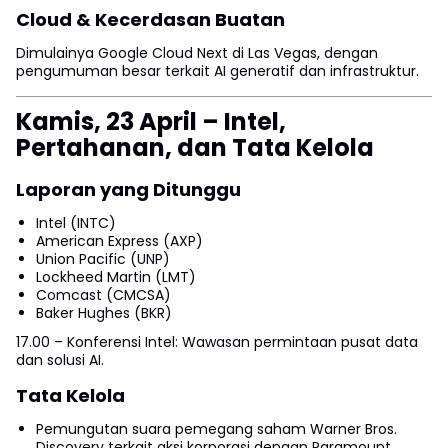
Cloud & Kecerdasan Buatan
Dimulainya Google Cloud Next di Las Vegas, dengan
pengumuman besar terkait AI generatif dan infrastruktur.
Kamis, 23 April – Intel,
Pertahanan, dan Tata Kelola
Laporan yang Ditunggu
Intel (INTC)
American Express (AXP)
Union Pacific (UNP)
Lockheed Martin (LMT)
Comcast (CMCSA)
Baker Hughes (BKR)
17.00 – Konferensi Intel: Wawasan permintaan pusat data
dan solusi AI.
Tata Kelola
Pemungutan suara pemegang saham Warner Bros.
Discovery terkait aksi korporasi dengan Paramount