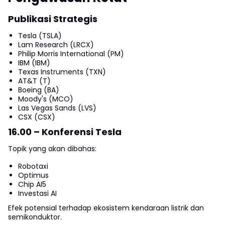
Publikasi Strategis
Tesla (TSLA)
Lam Research (LRCX)
Philip Morris International (PM)
IBM (IBM)
Texas Instruments (TXN)
AT&T (T)
Boeing (BA)
Moody's (MCO)
Las Vegas Sands (LVS)
CSX (CSX)
16.00 – Konferensi Tesla
Topik yang akan dibahas:
Robotaxi
Optimus
Chip AI5
Investasi AI
Efek potensial terhadap ekosistem kendaraan listrik dan
semikonduktor.