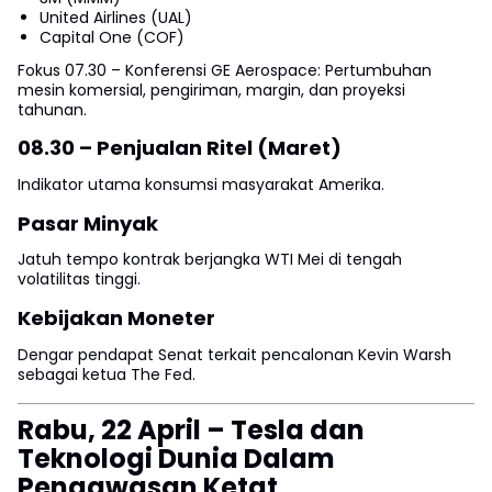
United Airlines (UAL)
Capital One (COF)
Fokus 07.30 – Konferensi GE Aerospace: Pertumbuhan
mesin komersial, pengiriman, margin, dan proyeksi
tahunan.
08.30 – Penjualan Ritel (Maret)
Indikator utama konsumsi masyarakat Amerika.
Pasar Minyak
Jatuh tempo kontrak berjangka WTI Mei di tengah
volatilitas tinggi.
Kebijakan Moneter
Dengar pendapat Senat terkait pencalonan Kevin Warsh
sebagai ketua The Fed.
Rabu, 22 April – Tesla dan
Teknologi Dunia Dalam
Pengawasan Ketat